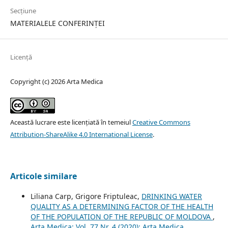
Secțiune
MATERIALELE CONFERINȚEI
Licență
Copyright (c) 2026 Arta Medica
Această lucrare este licențiată în temeiul
Creative Commons
Attribution-ShareAlike 4.0 International License
.
Articole similare
Liliana Carp, Grigore Friptuleac,
DRINKING WATER
QUALITY AS A DETERMINING FACTOR OF THE HEALTH
OF THE POPULATION OF THE REPUBLIC OF MOLDOVA
,
Arta Medica: Vol. 77 Nr. 4 (2020): Arta Medica