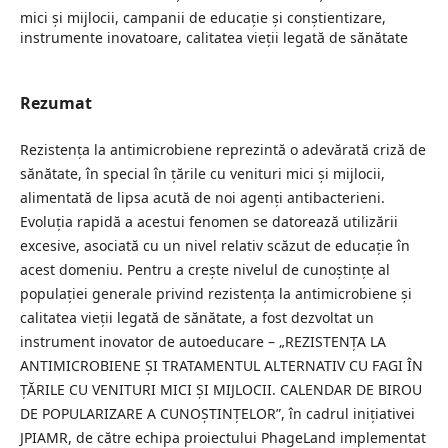
mici și mijlocii, campanii de educație și conștientizare,
instrumente inovatoare, calitatea vieții legată de sănătate
Rezumat
Rezistența la antimicrobiene reprezintă o adevărată criză de
sănătate, în special în țările cu venituri mici și mijlocii,
alimentată de lipsa acută de noi agenți antibacterieni.
Evoluția rapidă a acestui fenomen se datorează utilizării
excesive, asociată cu un nivel relativ scăzut de educație în
acest domeniu. Pentru a crește nivelul de cunoștințe al
populației generale privind rezistența la antimicrobiene și
calitatea vieții legată de sănătate, a fost dezvoltat un
instrument inovator de autoeducare – „REZISTENȚA LA
ANTIMICROBIENE ȘI TRATAMENTUL ALTERNATIV CU FAGI ÎN
ȚĂRILE CU VENITURI MICI ȘI MIJLOCII. CALENDAR DE BIROU
DE POPULARIZARE A CUNOȘTINȚELOR”, în cadrul inițiativei
JPIAMR, de către echipa proiectului PhageLand implementat