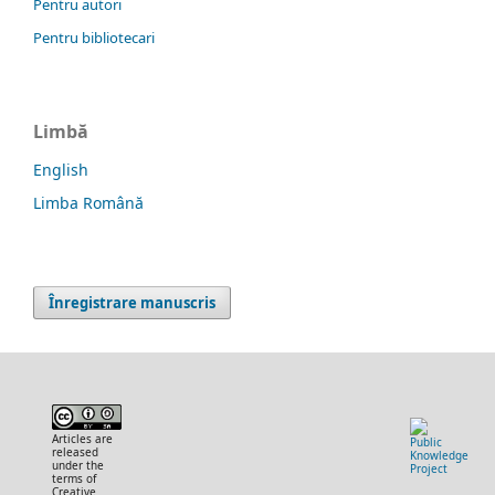
Pentru autori
Pentru bibliotecari
Limbă
English
Limba Română
Înregistrare manuscris
Articles are
released
under the
terms of
Creative