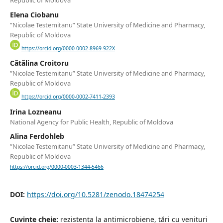
Republic of Moldova
Elena Ciobanu
”Nicolae Testemitanu” State University of Medicine and Pharmacy,
Republic of Moldova
https://orcid.org/0000-0002-8969-922X
Cătălina Croitoru
”Nicolae Testemitanu” State University of Medicine and Pharmacy,
Republic of Moldova
https://orcid.org/0000-0002-7411-2393
Irina Lozneanu
National Agency for Public Health, Republic of Moldova
Alina Ferdohleb
”Nicolae Testemitanu” State University of Medicine and Pharmacy,
Republic of Moldova
https://orcid.org/0000-0003-1344-5466
DOI:
https://doi.org/10.5281/zenodo.18474254
Cuvinte cheie:
rezistența la antimicrobiene, țări cu venituri