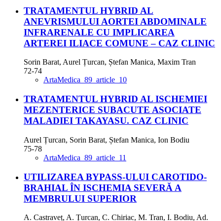
TRATAMENTUL HYBRID AL
ANEVRISMULUI AORTEI ABDOMINALE
INFRARENALE CU IMPLICAREA
ARTEREI ILIACE COMUNE – CAZ CLINIC
Sorin Barat, Aurel Țurcan, Ștefan Manica, Maxim Tran
72-74
ArtaMedica_89_article_10
TRATAMENTUL HYBRID AL ISCHEMIEI
MEZENTERICE SUBACUTE ASOCIATE
MALADIEI TAKAYASU. CAZ CLINIC
Aurel Țurcan, Sorin Barat, Ștefan Manica, Ion Bodiu
75-78
ArtaMedica_89_article_11
UTILIZAREA BYPASS-ULUI CAROTIDO-
BRAHIAL ÎN ISCHEMIA SEVERĂ A
MEMBRULUI SUPERIOR
A. Castraveț, A. Țurcan, C. Chiriac, M. Tran, I. Bodiu, Ad.