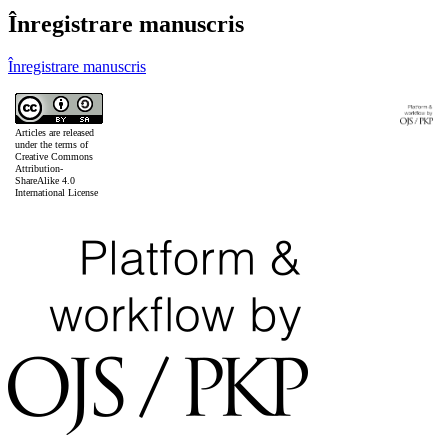
Înregistrare manuscris
Înregistrare manuscris
Articles are released
under the terms of
Creative Commons
Attribution-
ShareAlike 4.0
International License