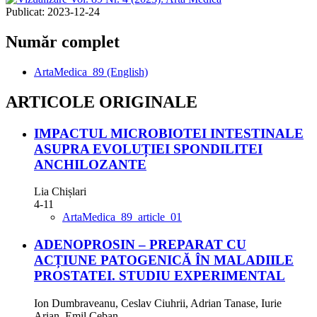
Publicat:
2023-12-24
Număr complet
ArtaMedica_89 (English)
ARTICOLE ORIGINALE
IMPACTUL MICROBIOTEI INTESTINALE
ASUPRA EVOLUȚIEI SPONDILITEI
ANCHILOZANTE
Lia Chișlari
4-11
ArtaMedica_89_article_01
ADENOPROSIN – PREPARAT CU
ACȚIUNE PATOGENICĂ ÎN MALADIILE
PROSTATEI. STUDIU EXPERIMENTAL
Ion Dumbraveanu, Ceslav Ciuhrii, Adrian Tanase, Iurie
Arian, Emil Ceban