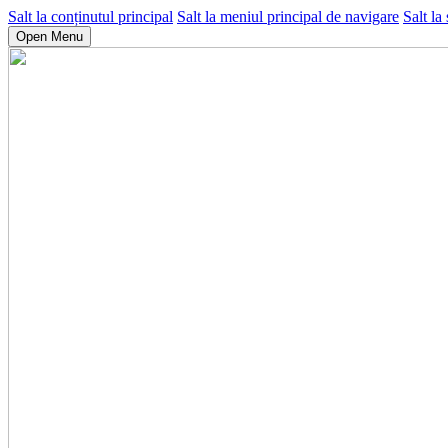
Salt la conținutul principal
Salt la meniul principal de navigare
Salt la
Open Menu