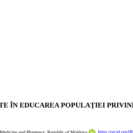
E ÎN EDUCAREA POPULAȚIEI PRIVIN
of Medicine and Pharmacy, Republic of Moldova
https://orcid.org