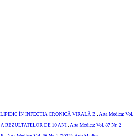
 LIPIDIC ÎN INFECȚIA CRONICĂ VIRALĂ B
,
Arta Medica: Vol.
A REZULTATELOR DE 10 ANI
,
Arta Medica: Vol. 87 Nr. 2
RE
,
Arta Medica: Vol. 86 Nr. 1 (2023): Arta Medica