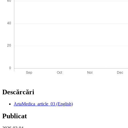
Descărcări
ArtaMedica_article_03 (English)
Publicat