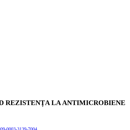
D REZISTENȚA LA ANTIMICROBIENE
/0009-0003-3139-7004