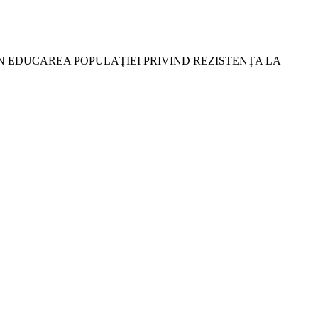
PLICATE ÎN EDUCAREA POPULAȚIEI PRIVIND REZISTENȚA LA