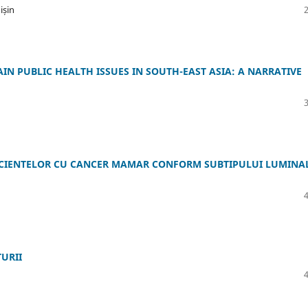
ișin
IN PUBLIC HEALTH ISSUES IN SOUTH-EAST ASIA: A NARRATIVE
PACIENTELOR CU CANCER MAMAR CONFORM SUBTIPULUI LUMINAL
TURII