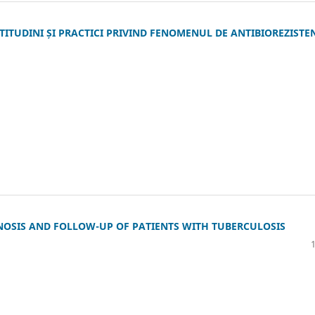
ITUDINI ȘI PRACTICI PRIVIND FENOMENUL DE ANTIBIOREZISTE
NOSIS AND FOLLOW-UP OF PATIENTS WITH TUBERCULOSIS