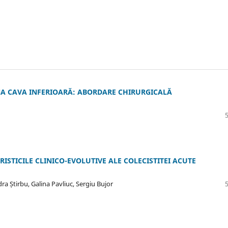
NA CAVA INFERIOARĂ: ABORDARE CHIRURGICALĂ
ISTICILE CLINICO-EVOLUTIVE ALE COLECISTITEI ACUTE
a Știrbu, Galina Pavliuc, Sergiu Bujor