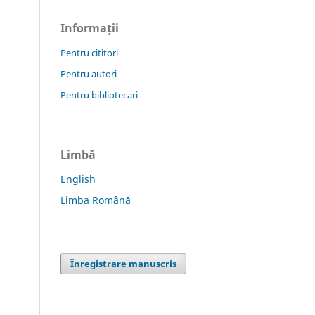
Informații
Pentru cititori
Pentru autori
Pentru bibliotecari
Limbă
English
Limba Română
Înregistrare manuscris