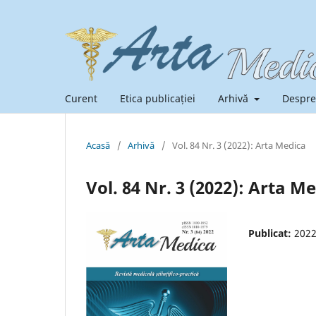
Curent
Etica publicației
Arhivă
Despre
Acasă
/
Arhivă
/
Vol. 84 Nr. 3 (2022): Arta Medica
Vol. 84 Nr. 3 (2022): Arta M
Publicat:
2022