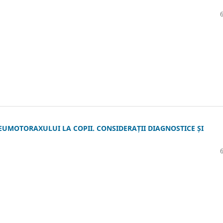
MOTORAXULUI LA COPII. CONSIDERAȚII DIAGNOSTICE ȘI