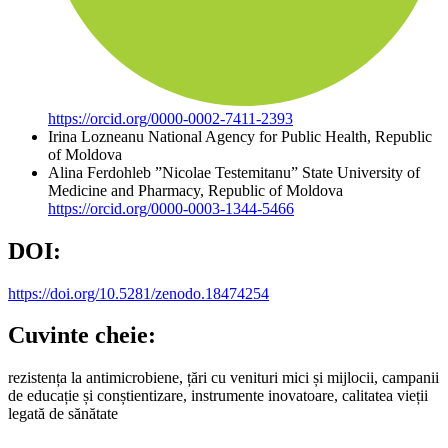
https://orcid.org/0000-0002-7411-2393
Irina Lozneanu
National Agency for Public Health, Republic
of Moldova
Alina Ferdohleb
”Nicolae Testemitanu” State University of
Medicine and Pharmacy, Republic of Moldova
https://orcid.org/0000-0003-1344-5466
DOI:
https://doi.org/10.5281/zenodo.18474254
Cuvinte cheie:
rezistența la antimicrobiene, țări cu venituri mici și mijlocii, campanii
de educație și conștientizare, instrumente inovatoare, calitatea vieții
legată de sănătate