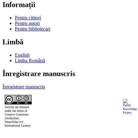
Informații
Pentru cititori
Pentru autori
Pentru bibliotecari
Limbă
English
Limba Română
Înregistrare manuscris
Înregistrare manuscris
Articles are released
under the terms of
Creative Commons
Attribution-
ShareAlike 4.0
International License