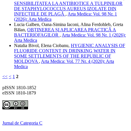
SENSIBILITATEA LA ANTIBIOTICE A TULPINILOR
DE STAPHYLOCOCCUS AUREUS IZOLATE DIN
INFECȚIILE DE PLAGĂ
,
Arta Medica: Vol. 98 Nr. 1
(2026): Arta Medica
Lucia Galben, Oana-Simina Iaconi, Alina Ferdohleb, Greta
Bălan,
OBȚINEREA ȘI APLICAREA PRACTICĂ A
BACTERIOFAGILOR
,
Arta Medica: Vol. 98 Nr. 1 (2026):
Arta Medica
Natalia Bivol, Elena Ciobanu,
HYGIENIC ANALYSIS OF
FLUORIDE CONTENT IN DRINKING WATER IN
SOME SETTLEMENTS OF THE REPUBLIC OF
MOLDOVA
,
Arta Medica: Vol. 77 Nr. 4 (2020): Arta
Medica
<<
<
1
2
pISSN 1810-1852
eISSN 1810-1879
Jurnal de Categoria C