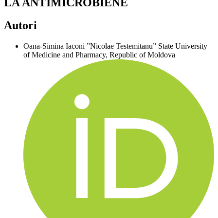
LA ANTIMICROBIENE
Autori
Oana-Simina Iaconi
”Nicolae Testemitanu” State University
of Medicine and Pharmacy, Republic of Moldova