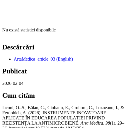
Nu există statistici disponibile
Descărcări
ArtaMedica_article_03 (English)
Publicat
2026-02-04
Cum cităm
Iaconi, O.-S., Bălan, G., Ciobanu, E., Croitoru, C., Lozneanu, I., &
Ferdohleb, A. (2026). INSTRUMENTE INOVATOARE
APLICATE ÎN EDUCAREA POPULAȚIEI PRIVIND
REZISTENȚA LA ANTIMICROBIENE.
Arta Medica
,
98
(1), 29–