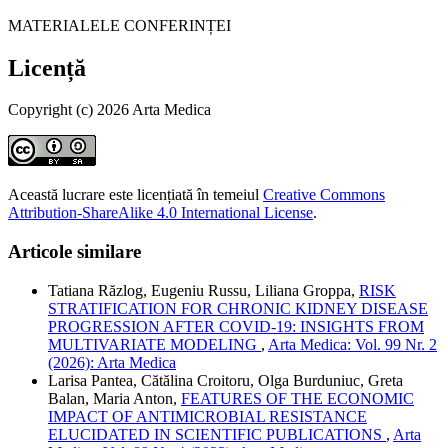
MATERIALELE CONFERINȚEI
Licență
Copyright (c) 2026 Arta Medica
Această lucrare este licențiată în temeiul
Creative Commons
Attribution-ShareAlike 4.0 International License
.
Articole similare
Tatiana Răzlog, Eugeniu Russu, Liliana Groppa,
RISK
STRATIFICATION FOR CHRONIC KIDNEY DISEASE
PROGRESSION AFTER COVID-19: INSIGHTS FROM
MULTIVARIATE MODELING
,
Arta Medica: Vol. 99 Nr. 2
(2026): Arta Medica
Larisa Pantea, Cătălina Croitoru, Olga Burduniuc, Greta
Balan, Maria Anton,
FEATURES OF THE ECONOMIC
IMPACT OF ANTIMICROBIAL RESISTANCE
ELUCIDATED IN SCIENTIFIC PUBLICATIONS
,
Arta