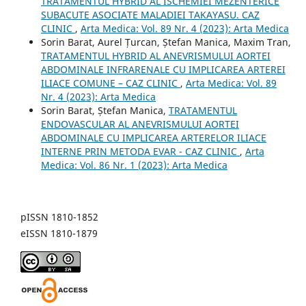
TRATAMENTUL HYBRID AL ISCHEMIEI MEZENTERICE
SUBACUTE ASOCIATE MALADIEI TAKAYASU. CAZ
CLINIC
,
Arta Medica: Vol. 89 Nr. 4 (2023): Arta Medica
Sorin Barat, Aurel Țurcan, Ștefan Manica, Maxim Tran,
TRATAMENTUL HYBRID AL ANEVRISMULUI AORTEI
ABDOMINALE INFRARENALE CU IMPLICAREA ARTEREI
ILIACE COMUNE – CAZ CLINIC
,
Arta Medica: Vol. 89
Nr. 4 (2023): Arta Medica
Sorin Barat, Ștefan Manica,
TRATAMENTUL
ENDOVASCULAR AL ANEVRISMULUI AORTEI
ABDOMINALE CU IMPLICAREA ARTERELOR ILIACE
INTERNE PRIN METODA EVAR - CAZ CLINIC
,
Arta
Medica: Vol. 86 Nr. 1 (2023): Arta Medica
pISSN 1810-1852
eISSN 1810-1879