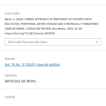
Cum cităm
Barat, S. (2020). HYBRID APPROACH IN TREATMENT OF PATIENTS WITH
MULTILEVEL PERIPHERAL ARTERY DISEASE AND CHRONICALLY THREATENED
LIMB ISCHEMIA. LITERATURE REVIEW.
Arta Medica
,
76
(3), 92–99.
https://doi.org/10.5281/zenodo.4070076
Mai multe formate de citare
Număr
Vol. 76 Nr. 3 (2020): Special edition
Secțiune
ARTICOLE DE REVIU
Licență