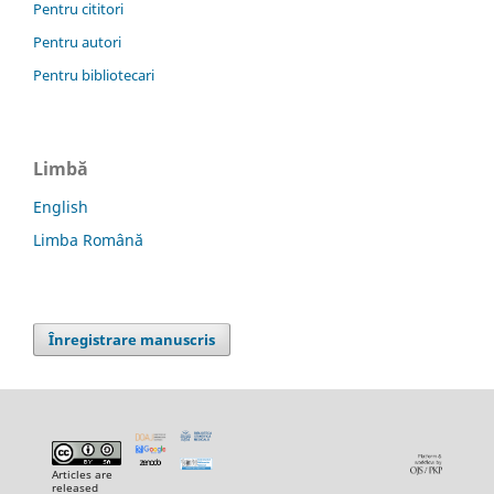
Pentru cititori
Pentru autori
Pentru bibliotecari
Limbă
English
Limba Română
Înregistrare manuscris
Articles are
released