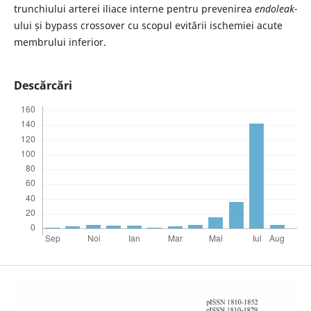
trunchiului arterei iliace interne pentru prevenirea
endoleak-
ului și bypass crossover cu scopul evitării ischemiei acute
membrului inferior.
Descărcări