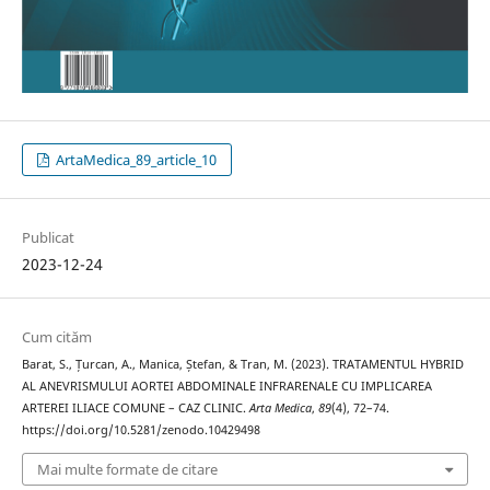
ArtaMedica_89_article_10
Publicat
2023-12-24
Cum cităm
Barat, S., Țurcan, A., Manica, Ștefan, & Tran, M. (2023). TRATAMENTUL HYBRID
AL ANEVRISMULUI AORTEI ABDOMINALE INFRARENALE CU IMPLICAREA
ARTEREI ILIACE COMUNE – CAZ CLINIC.
Arta Medica
,
89
(4), 72–74.
https://doi.org/10.5281/zenodo.10429498
Mai multe formate de citare