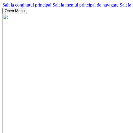
Salt la conținutul principal
Salt la meniul principal de navigare
Salt la
Open Menu