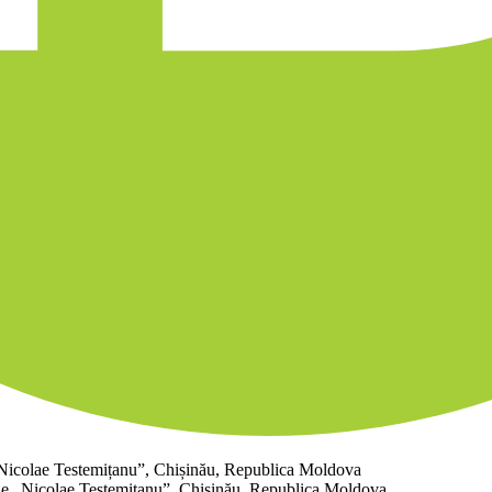
„Nicolae Testemițanu”, Chișinău, Republica Moldova
cie „Nicolae Testemițanu”, Chișinău, Republica Moldova