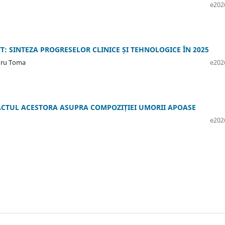
e202
: SINTEZA PROGRESELOR CLINICE ȘI TEHNOLOGICE ÎN 2025
ndru Toma
e202
ACTUL ACESTORA ASUPRA COMPOZIȚIEI UMORII APOASE
e202