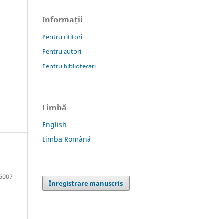
Informații
Pentru cititori
Pentru autori
Pentru bibliotecari
Limbă
English
Limba Română
6007
Înregistrare manuscris