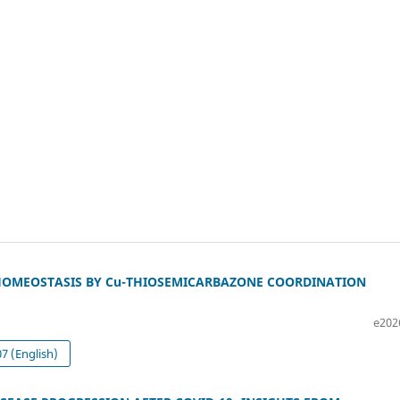
HOMEOSTASIS BY Cu-THIOSEMICARBAZONE COORDINATION
e202
 (English)