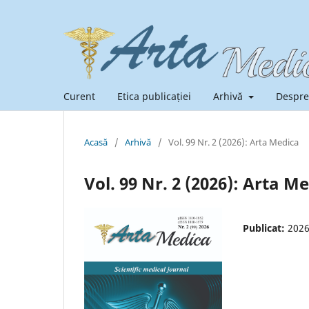
Curent
Etica publicației
Arhivă
Despre
Acasă
/
Arhivă
/
Vol. 99 Nr. 2 (2026): Arta Medica
Vol. 99 Nr. 2 (2026): Arta M
Publicat:
2026