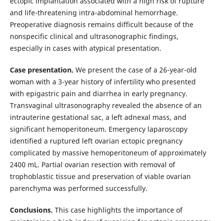
ectopic implantation associated with a high risk of rupture
and life-threatening intra-abdominal hemorrhage.
Preoperative diagnosis remains difficult because of the
nonspecific clinical and ultrasonographic findings,
especially in cases with atypical presentation.
Case presentation.
We present the case of a 26-year-old
woman with a 3-year history of infertility who presented
with epigastric pain and diarrhea in early pregnancy.
Transvaginal ultrasonography revealed the absence of an
intrauterine gestational sac, a left adnexal mass, and
significant hemoperitoneum. Emergency laparoscopy
identified a ruptured left ovarian ectopic pregnancy
complicated by massive hemoperitoneum of approximately
2400 mL. Partial ovarian resection with removal of
trophoblastic tissue and preservation of viable ovarian
parenchyma was performed successfully.
Conclusions.
This case highlights the importance of