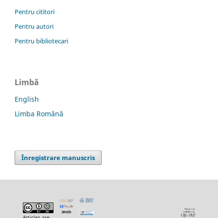
Pentru cititori
Pentru autori
Pentru bibliotecari
Limbă
English
Limba Română
Înregistrare manuscris
Articles are