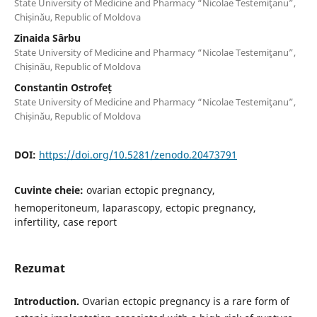
State University of Medicine and Pharmacy “Nicolae Testemiţanu”,
Chișinău, Republic of Moldova
Zinaida Sârbu
State University of Medicine and Pharmacy “Nicolae Testemiţanu”,
Chișinău, Republic of Moldova
Constantin Ostrofeț
State University of Medicine and Pharmacy “Nicolae Testemiţanu”,
Chișinău, Republic of Moldova
DOI:
https://doi.org/10.5281/zenodo.20473791
Cuvinte cheie:
ovarian ectopic pregnancy,
hemoperitoneum, laparascopy, ectopic pregnancy,
infertility, case report
Rezumat
Introduction.
Ovarian ectopic pregnancy is a rare form of