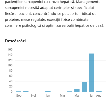
pacienților sarcopenici cu ciroza hepatică. Managementul
sarcopeniei necesită adaptat cerințelor și specificului
fiecărui pacient, concentrându-se pe aportul ridicat de
proteine, mese regulate, exerciții fizice combinate,
consiliere psihologică și optimizarea bolii hepatice de bază.
Descărcări