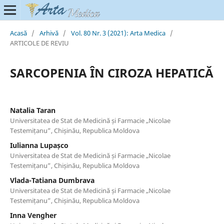
Acasă
/
Arhivă
/
Vol. 80 Nr. 3 (2021): Arta Medica
/
ARTICOLE DE REVIU
SARCOPENIA ÎN CIROZA HEPATICĂ
Natalia Taran
Universitatea de Stat de Medicină și Farmacie „Nicolae
Testemițanu”, Chișinău, Republica Moldova
Iulianna Lupașco
Universitatea de Stat de Medicină și Farmacie „Nicolae
Testemițanu”, Chișinău, Republica Moldova
Vlada-Tatiana Dumbrava
Universitatea de Stat de Medicină și Farmacie „Nicolae
Testemițanu”, Chișinău, Republica Moldova
Inna Vengher