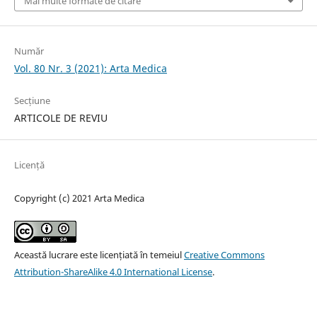
Mai multe formate de citare
Număr
Vol. 80 Nr. 3 (2021): Arta Medica
Secțiune
ARTICOLE DE REVIU
Licență
Copyright (c) 2021 Arta Medica
Această lucrare este licențiată în temeiul
Creative Commons
Attribution-ShareAlike 4.0 International License
.