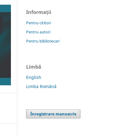
Informații
Pentru cititori
Pentru autori
Pentru bibliotecari
Limbă
English
Limba Română
Înregistrare manuscris