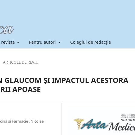
 revistă
Pentru autori
Colegiul de redacție
/
ARTICOLE DE REVIU
ÎN GLAUCOM ȘI IMPACTUL ACESTORA
RII APOASE
cină și Farmacie „Nicolae