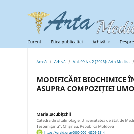
Curent
Etica publicației
Arhivă
Despre
Acasă
/
Arhivă
/
Vol. 99 Nr. 2 (2026): Arta Medica
MODIFICĂRI BIOCHIMICE 
ASUPRA COMPOZIȚIEI UMO
Maria Iacubițchii
Catedra de oftalmologie, Universitatea de Stat de Medi
Testemițanu”, Chișinău, Republica Moldova
https://orcid.org/0000-0001-8305-9814