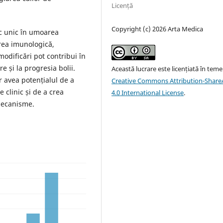
Licență
Copyright (c) 2026 Arta Medica
ic unic în umoarea
area imunologică,
modificări pot contribui în
e și la progresia bolii.
Această lucrare este licențiată în teme
 avea potențialul de a
Creative Commons Attribution-ShareA
 clinic și de a crea
4.0 International License
.
mecanisme.