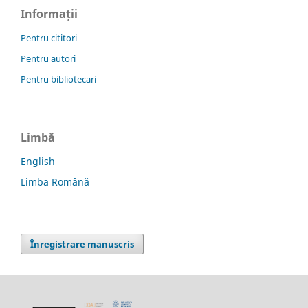
Informații
Pentru cititori
Pentru autori
Pentru bibliotecari
Limbă
English
Limba Română
Înregistrare manuscris