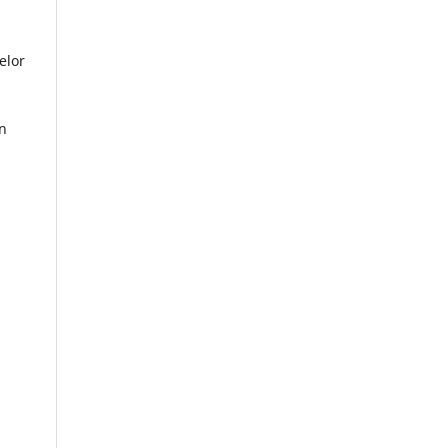
elor
în