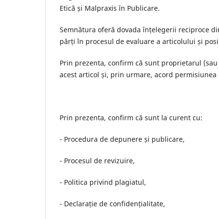
Etică și Malpraxis în Publicare.
Semnătura oferă dovada înțelegerii reciproce din
părți în procesul de evaluare a articolului și pos
Prin prezenta, confirm că sunt proprietarul (sau 
acest articol și, prin urmare, acord permisiunea 
Prin prezenta, confirm că sunt la curent cu:
- Procedura de depunere și publicare,
- Procesul de revizuire,
- Politica privind plagiatul,
- Declarație de confidențialitate,