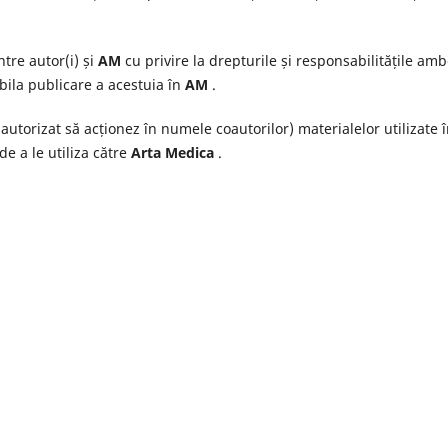
tre autor(i) și
AM
cu privire la drepturile și responsabilitățile amb
ibila publicare a acestuia în
AM
.
autorizat să acționez în numele coautorilor) materialelor utilizate 
de a le utiliza către
Arta Medica
.