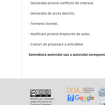
- Declarație privind conflictul de interese,
- Declarație de acces deschis,
- Termenii licenței,
- Notificare privind drepturile de autor,
- Costuri de procesare a articolelor.
Semnătura autorului sau a autorului corespon
Articles are released
under the terms of
Creative Commons