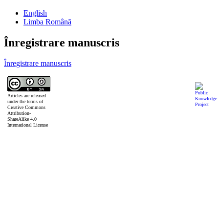
English
Limba Română
Înregistrare manuscris
Înregistrare manuscris
Articles are released
under the terms of
Creative Commons
Attribution-
ShareAlike 4.0
International License