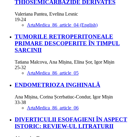
THIOSEMICARBAZIDE DERIVATES
Valeriana Pantea, Evelina Lesnic
19-24
ArtaMedica_86_article_04 (English)
TUMORILE RETROPERITONEALE
PRIMARE DESCOPERITE ÎN TIMPUL
SARCINII
Tatiana Malcova, Ana Mișina, Elina Șor, Igor Mișin
25-32
ArtaMedica_86_article_05
ENDOMETRIOZA INGHINALĂ
Ana Mișina, Corina Șcerbatiuc-Condur, Igor Mișin
33-38
ArtaMedica_86_article_06
DIVERTICULII ESOFAGIENI ÎN ASPECT
ISTORIC: REVIEW-UL LITRATURII