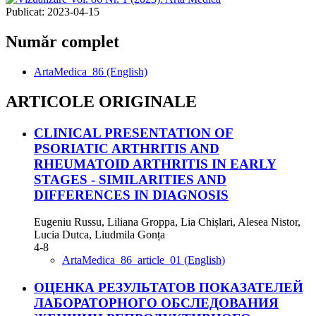
Publicat:
2023-04-15
Număr complet
ArtaMedica_86 (English)
ARTICOLE ORIGINALE
CLINICAL PRESENTATION OF
PSORIATIC ARTHRITIS AND
RHEUMATOID ARTHRITIS IN EARLY
STAGES - SIMILARITIES AND
DIFFERENCES IN DIAGNOSIS
Eugeniu Russu, Liliana Groppa, Lia Chișlari, Alesea Nistor,
Lucia Dutca, Liudmila Gonța
4-8
ArtaMedica_86_article_01 (English)
ОЦЕНКА РЕЗУЛЬТАТОВ ПОКАЗАТЕЛЕЙ
ЛАБОРАТОРНОГО ОБСЛЕДОВАНИЯ