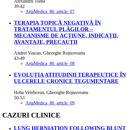
Alexandru Toma
39-42
ArtaMedica_86_article_07
TERAPIA TOPICĂ NEGATIVĂ ÎN
TRATAMENTUL PLĂGILOR –
MECANISME DE ACȚIUNE, INDICAȚII,
AVANTAJE, PRECAUȚII
Andrei Vascan, Gheorghe Rojnoveanu
43-49
ArtaMedica_86_article_08
EVOLUȚIA ATITUDINII TERAPEUTICE ÎN
ULCERELE CRONICE TEGUMENTARE
Heba Verebcean, Gheorghe Rojnoveanu
50-53
ArtaMedica_86_article_09
CAZURI CLINICE
LUNG HERNIATION FOLLOWING BLUNT