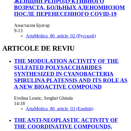
ЖЕНЩИН РЕПРОДУКТИВНОГО
ВОЗРАСТА, БОЛЬНЫХ АДЕНОМИОЗОМ
ПОСЛЕ ПЕРЕНЕСЕННОГО COVID-19
Анастасия Булгар
9-13
ArtaMedica_86_article_02 (Русский)
ARTICOLE DE REVIU
THE MODULATION ACTIVITY OF THE
SULFATED POLYSACCHARIDES
SYNTHESIZED IN CYANOBACTERIA
SPIRULINA PLATENSIS AND ITS ROLE AS
A NEW BIOACTIVE COMPOUND
Evelina Lesnic, Serghei Ghinda
14-18
ArtaMedica_86_article_03 (English)
THE ANTI-NEOPLASTIC ACTIVITY OF
THE COORDINATIVE COMPOUNDS,