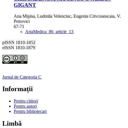
GIGANT
Ana Mişina, Ludmila Velenciuc, Eugenia Crivceanscaia, V.
Petrovici
67-71
ArtaMedica_86_article_13
pISSN 1810-1852
eISSN 1810-1879
Jurnal de Categoria C
Informații
Pentru cititori
Pentru autori
Pentru bibliotecari
Limbă