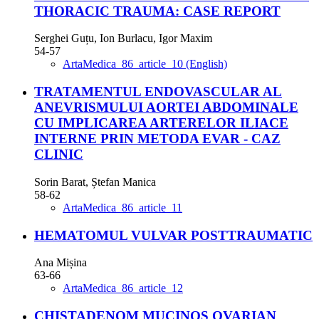
THORACIC TRAUMA: CASE REPORT
Serghei Guțu, Ion Burlacu, Igor Maxim
54-57
ArtaMedica_86_article_10 (English)
TRATAMENTUL ENDOVASCULAR AL
ANEVRISMULUI AORTEI ABDOMINALE
CU IMPLICAREA ARTERELOR ILIACE
INTERNE PRIN METODA EVAR - CAZ
CLINIC
Sorin Barat, Ștefan Manica
58-62
ArtaMedica_86_article_11
HEMATOMUL VULVAR POSTTRAUMATIC
Ana Mișina
63-66
ArtaMedica_86_article_12
CHISTADENOM MUCINOS OVARIAN