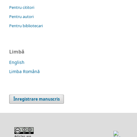
Pentru cititori
Pentru autori
Pentru bibliotecari
Limbă
English
Limba Română
Înregistrare manuscris
Articles are