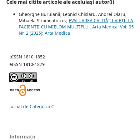
Cele mai citite articole ale aceluiași autor(i)
Gheorghe Buruiană, Leonid Chișlaru, Andrei Olaru,
Mihaela Sîromeatnicov,
EVALUAREA CALITĂȚII VIEȚII LA
PACIENȚII CU MIELOM MULTIPLU
,
Arta Medica: Vol. 95
Nr. 2 (2025): Arta Medica
pISSN 1810-1852
eISSN 1810-1879
Jurnal de Categoria C
Informații