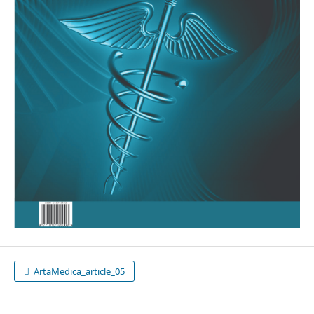
ArtaMedica_article_05