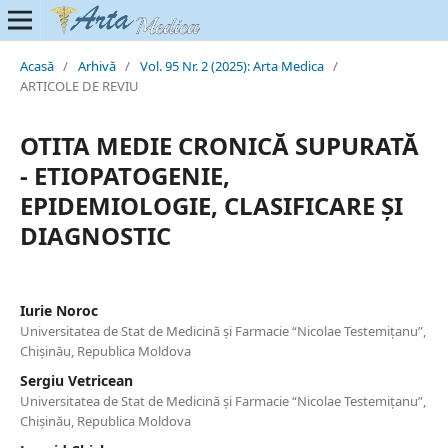
Acasă
/
Arhivă
/
Vol. 95 Nr. 2 (2025): Arta Medica
/
ARTICOLE DE REVIU
OTITA MEDIE CRONICĂ SUPURATĂ
- ETIOPATOGENIE,
EPIDEMIOLOGIE, CLASIFICARE ȘI
DIAGNOSTIC
Iurie Noroc
Universitatea de Stat de Medicină şi Farmacie “Nicolae Testemiţanu”,
Chişinău, Republica Moldova
Sergiu Vetricean
Universitatea de Stat de Medicină şi Farmacie “Nicolae Testemiţanu”,
Chişinău, Republica Moldova