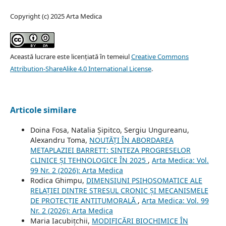
Copyright (c) 2025 Arta Medica
Această lucrare este licențiată în temeiul
Creative Commons
Attribution-ShareAlike 4.0 International License
.
Articole similare
Doina Fosa, Natalia Șipitco, Sergiu Ungureanu,
Alexandru Toma,
NOUTĂȚI ÎN ABORDAREA
METAPLAZIEI BARRETT: SINTEZA PROGRESELOR
CLINICE ȘI TEHNOLOGICE ÎN 2025
,
Arta Medica: Vol.
99 Nr. 2 (2026): Arta Medica
Rodica Ghimpu,
DIMENSIUNI PSIHOSOMATICE ALE
RELAȚIEI DINTRE STRESUL CRONIC ȘI MECANISMELE
DE PROTECȚIE ANTITUMORALĂ
,
Arta Medica: Vol. 99
Nr. 2 (2026): Arta Medica
Maria Iacubițchii,
MODIFICĂRI BIOCHIMICE ÎN