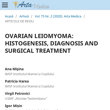
Acasă
/
Arhivă
/
Vol. 75 Nr. 2 (2020): Arta Medica
/
ARTICOLE DE REVIU
OVARIAN LEIOMYOMA:
HISTOGENESIS, DIAGNOSIS AND
SURGICAL TREATMENT
Ana Mişina
IMSP Institutul Mamei și Copilului
Patricia Harea
IMSP Institutul Mamei și Copilului
Virgil Petrovici
USMF „Nicolae Testemițanu”
Igor Mișin