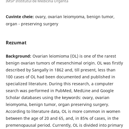
IMSP Institutul de Medicină Urgentă
Cuvinte cheie:
ovary, ovarian leiomyoma, benign tumor,
organ - preserving surgery
Rezumat
Background:
Ovarian leiomioma (OL) is one of the rarest
benign ovarian tumors of mesenchimal origin. OL was firstly
described by Sangally in 1862 and, till present, less than
100 cases of OL had been documented and published in
specialized literature. During this research, a computer
search was performed in PubMed, MedLine and Google
Scholar databases using the keywords: ovary, ovarian
leiomyoma, benign tumor, organ preserving surgery.
According to literature data, OL is more common in women
between the age of 20 and 65, and, in 85% of cases, in the
premenopausal period. Currently, OL is divided into primary