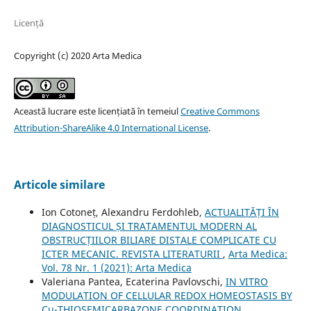
Licență
Copyright (c) 2020 Arta Medica
Această lucrare este licențiată în temeiul
Creative Commons
Attribution-ShareAlike 4.0 International License
.
Articole similare
Ion Cotoneț, Alexandru Ferdohleb,
ACTUALITĂȚI ÎN
DIAGNOSTICUL ȘI TRATAMENTUL MODERN AL
OBSTRUCȚIILOR BILIARE DISTALE COMPLICATE CU
ICTER MECANIC. REVISTA LITERATURII
,
Arta Medica:
Vol. 78 Nr. 1 (2021): Arta Medica
Valeriana Pantea, Ecaterina Pavlovschi,
IN VITRO
MODULATION OF CELLULAR REDOX HOMEOSTASIS BY
Cu-THIOSEMICARBAZONE COORDINATION