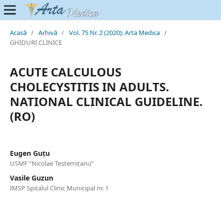
Acasă
/
Arhivă
/
Vol. 75 Nr. 2 (2020): Arta Medica
/
GHIDURI CLINICE
ACUTE CALCULOUS
CHOLECYSTITIS IN ADULTS.
NATIONAL CLINICAL GUIDELINE.
(RO)
Eugen Guțu
USMF ”Nicolae Testemițanu”
Vasile Guzun
IMSP Spitalul Clinic Municipal nr. 1