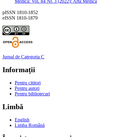
Medica: Vol. 84 Nr. 3 (2022): Arta Medica
pISSN 1810-1852
eISSN 1810-1879
Jurnal de Categoria C
Informații
Pentru cititori
Pentru autori
Pentru bibliotecari
Limbă
English
Limba Română