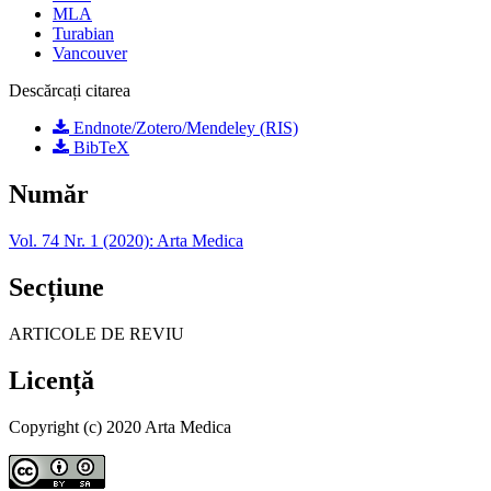
MLA
Turabian
Vancouver
Descărcați citarea
Endnote/Zotero/Mendeley (RIS)
BibTeX
Număr
Vol. 74 Nr. 1 (2020): Arta Medica
Secțiune
ARTICOLE DE REVIU
Licență
Copyright (c) 2020 Arta Medica