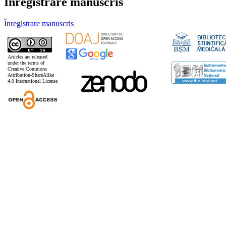
Înregistrare manuscris
Înregistrare manuscris
Articles are released
under the terms of
Creative Commons
Attribution-ShareAlike
4.0 International License