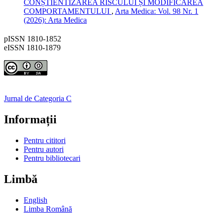
CONȘTIENTIZAREA RISCULUI ȘI MODIFICAREA
COMPORTAMENTULUI
,
Arta Medica: Vol. 98 Nr. 1
(2026): Arta Medica
pISSN 1810-1852
eISSN 1810-1879
Jurnal de Categoria C
Informații
Pentru cititori
Pentru autori
Pentru bibliotecari
Limbă
English
Limba Română