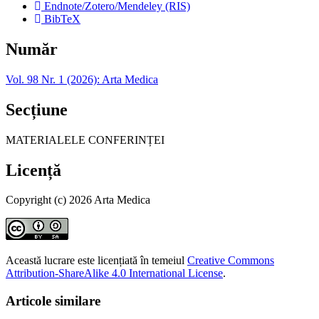
Endnote/Zotero/Mendeley (RIS)
BibTeX
Număr
Vol. 98 Nr. 1 (2026): Arta Medica
Secțiune
MATERIALELE CONFERINȚEI
Licență
Copyright (c) 2026 Arta Medica
Această lucrare este licențiată în temeiul
Creative Commons
Attribution-ShareAlike 4.0 International License
.
Articole similare