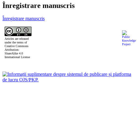
Înregistrare manuscris
Înregistrare manuscris
Articles are released
under the terms of
Creative Commons
Attribution-
ShareAlike 4.0
International License