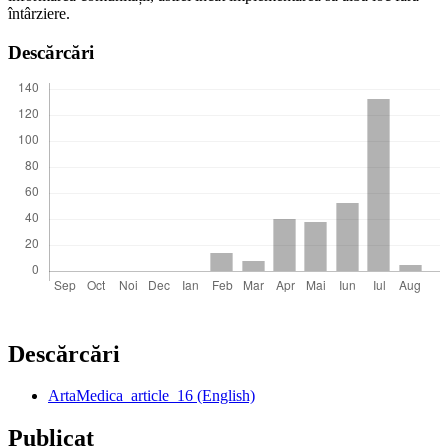
întârziere.
Descărcări
Descărcări
ArtaMedica_article_16 (English)
Publicat