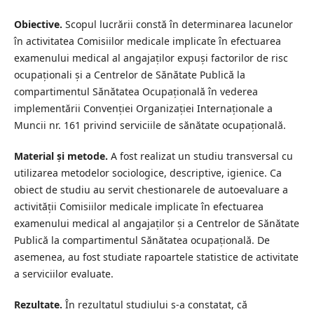
Obiective.
Scopul lucrării constă în determinarea lacunelor
în activitatea Comisiilor medicale implicate în efectuarea
examenului medical al angajaților expuși factorilor de risc
ocupaționali și a Centrelor de Sănătate Publică la
compartimentul Sănătatea Ocupațională în vederea
implementării Convenției Organizației Internaționale a
Muncii nr. 161 privind serviciile de sănătate ocupațională.
Material și metode.
A fost realizat un studiu transversal cu
utilizarea metodelor sociologice, descriptive, igienice. Ca
obiect de studiu au servit chestionarele de autoevaluare a
activității Comisiilor medicale implicate în efectuarea
examenului medical al angajaților și a Centrelor de Sănătate
Publică la compartimentul Sănătatea ocupațională. De
asemenea, au fost studiate rapoartele statistice de activitate
a serviciilor evaluate.
Rezultate.
În rezultatul studiului s-a constatat, că