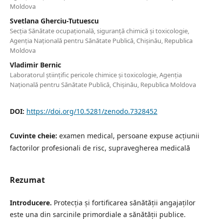
Moldova
Svetlana Gherciu-Tutuescu
Secția Sănătate ocupațională, siguranță chimică și toxicologie,
Agenția Națională pentru Sănătate Publică, Chișinău, Republica
Moldova
Vladimir Bernic
Laboratorul științific pericole chimice și toxicologie, Agenția
Națională pentru Sănătate Publică, Chișinău, Republica Moldova
DOI:
https://doi.org/10.5281/zenodo.7328452
Cuvinte cheie:
examen medical, persoane expuse acțiunii
factorilor profesionali de risc, supravegherea medicală
Rezumat
Introducere.
Protecţia şi fortificarea sănătăţii angajaţilor
este una din sarcinile primordiale a sănătăţii publice.