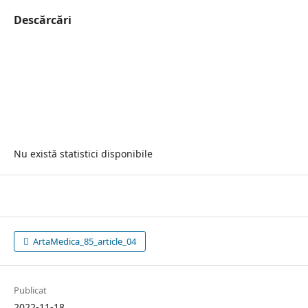
Descărcări
Nu există statistici disponibile
ArtaMedica_85_article_04
Publicat
2022-11-18