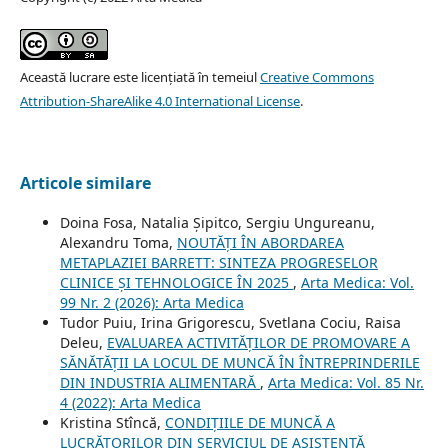
Această lucrare este licențiată în temeiul
Creative Commons
Attribution-ShareAlike 4.0 International License
.
Articole similare
Doina Fosa, Natalia Șipitco, Sergiu Ungureanu,
Alexandru Toma,
NOUTĂȚI ÎN ABORDAREA
METAPLAZIEI BARRETT: SINTEZA PROGRESELOR
CLINICE ȘI TEHNOLOGICE ÎN 2025
,
Arta Medica: Vol.
99 Nr. 2 (2026): Arta Medica
Tudor Puiu, Irina Grigorescu, Svetlana Cociu, Raisa
Deleu,
EVALUAREA ACTIVITĂȚILOR DE PROMOVARE A
SĂNĂTĂȚII LA LOCUL DE MUNCĂ ÎN ÎNTREPRINDERILE
DIN INDUSTRIA ALIMENTARĂ
,
Arta Medica: Vol. 85 Nr.
4 (2022): Arta Medica
Kristina Stîncă,
CONDIŢIILE DE MUNCĂ A
LUCRĂTORILOR DIN SERVICIUL DE ASISTENȚĂ