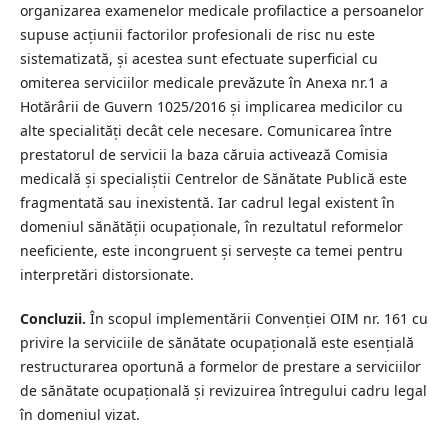
organizarea examenelor medicale profilactice a persoanelor
supuse acțiunii factorilor profesionali de risc nu este
sistematizată, și acestea sunt efectuate superficial cu
omiterea serviciilor medicale prevăzute în Anexa nr.1 a
Hotărârii de Guvern 1025/2016 și implicarea medicilor cu
alte specialități decât cele necesare. Comunicarea între
prestatorul de servicii la baza căruia activează Comisia
medicală și specialiștii Centrelor de Sănătate Publică este
fragmentată sau inexistentă. Iar cadrul legal existent în
domeniul sănătății ocupaționale, în rezultatul reformelor
neeficiente, este incongruent și servește ca temei pentru
interpretări distorsionate.
Concluzii.
În scopul implementării Convenției OIM nr. 161 cu
privire la serviciile de sănătate ocupațională este esențială
restructurarea oportună a formelor de prestare a serviciilor
de sănătate ocupațională și revizuirea întregului cadru legal
în domeniul vizat.