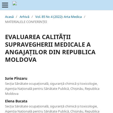
Acasă
/
Arhivă
/
Vol. 85 Nr. 4 (2022): Arta Medica
/
MATERIALELE CONFERINȚEI
EVALUAREA CALITĂȚII
SUPRAVEGHERII MEDICALE A
ANGAJAȚILOR DIN REPUBLICA
MOLDOVA
Iurie Pînzaru
Secția Sănătate ocupațională, siguranță chimică și toxicologie,
Agenția Națională pentru Sănătate Publică, Chișinău, Republica
Moldova
Elena Bucata
Secția Sănătate ocupațională, siguranță chimică și toxicologie,
Agenția Națională pentru Sănătate Publică, Chișinău, Republica