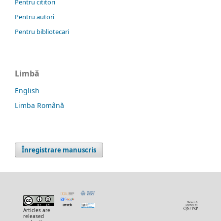
Pentru cititori
Pentru autori
Pentru bibliotecari
Limbă
English
Limba Română
Înregistrare manuscris
Articles are
released