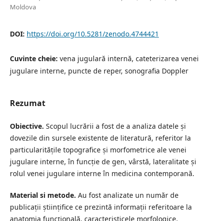
Moldova
DOI:
https://doi.org/10.5281/zenodo.4744421
Cuvinte cheie:
vena jugulară internă, cateterizarea venei
jugulare interne, puncte de reper, sonografia Doppler
Rezumat
Obiective.
Scopul lucrării a fost de a analiza datele și
dovezile din sursele existente de literatură, referitor la
particularitățile topografice și morfometrice ale venei
jugulare interne, în funcție de gen, vârstă, lateralitate și
rolul venei jugulare interne în medicina contemporană.
Material si metode.
Au fost analizate un număr de
publicații științifice ce prezintă informații referitoare la
anatomia funcțională, caracteristicele morfologice,