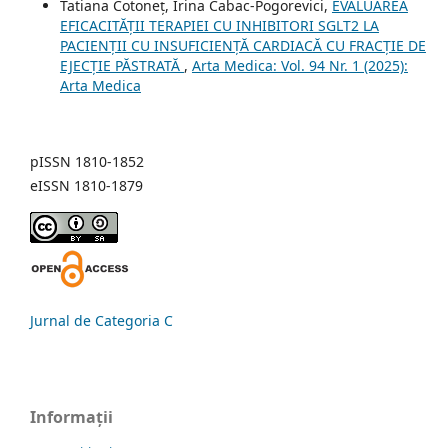
Tatiana Cotoneț, Irina Cabac-Pogorevici,
EVALUAREA
EFICACITĂȚII TERAPIEI CU INHIBITORI SGLT2 LA
PACIENȚII CU INSUFICIENȚĂ CARDIACĂ CU FRACȚIE DE
EJECȚIE PĂSTRATĂ
,
Arta Medica: Vol. 94 Nr. 1 (2025):
Arta Medica
pISSN 1810-1852
eISSN 1810-1879
Jurnal de Categoria C
Informații