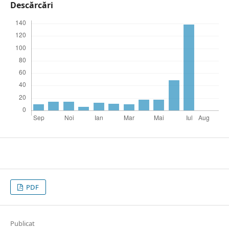
Descărcări
PDF
Publicat