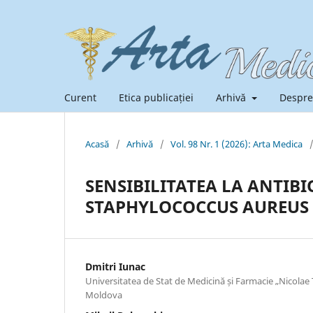
Curent
Etica publicației
Arhivă
Despre
Acasă
/
Arhivă
/
Vol. 98 Nr. 1 (2026): Arta Medica
SENSIBILITATEA LA ANTIBI
STAPHYLOCOCCUS AUREUS I
Dmitri Iunac
Universitatea de Stat de Medicină și Farmacie „Nicolae
Moldova