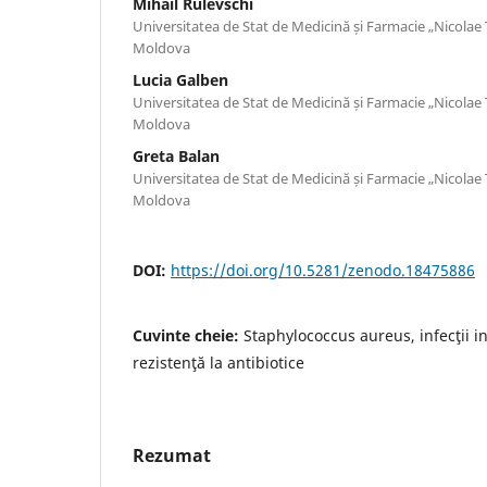
Mihail Rulevschi
Universitatea de Stat de Medicină și Farmacie „Nicolae
Moldova
Lucia Galben
Universitatea de Stat de Medicină și Farmacie „Nicolae
Moldova
Greta Balan
Universitatea de Stat de Medicină și Farmacie „Nicolae
Moldova
DOI:
https://doi.org/10.5281/zenodo.18475886
Cuvinte cheie:
Staphylococcus aureus, infecţii in
rezistenţă la antibiotice
Rezumat