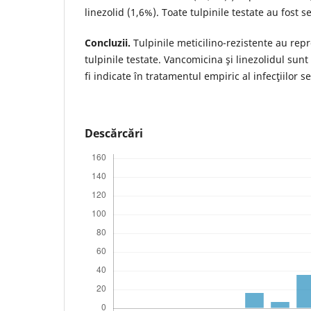
linezolid (1,6%). Toate tulpinile testate au fost 
Concluzii.
Tulpinile meticilino-rezistente au rep
tulpinile testate. Vancomicina şi linezolidul sun
fi indicate în tratamentul empiric al infecţiilor 
Descărcări