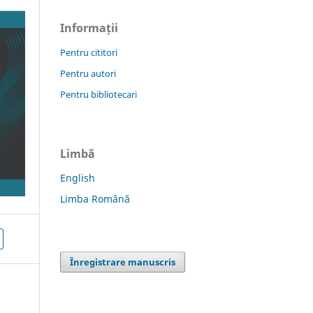
Informații
Pentru cititori
Pentru autori
Pentru bibliotecari
Limbă
English
Limba Română
Înregistrare manuscris