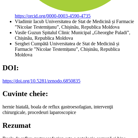
https://orcid.org/0000-0003-4590-4735
Vladimir Iacub
Universitatea de Stat de Medicină și Farmacie
”Nicolae Testemițanu”, Chișinău, Republica Moldova
Vasile Guzun
Spitalul Clinic Municipal „Gheorghe Paladi”,
Chișinău, Republica Moldova
Serghei Cumpătă
Universitatea de Stat de Medicină și
Farmacie ”Nicolae Testemițanu”, Chișinău, Republica
Moldova
DOI:
https://doi.org/10.5281/zenodo.6850835
Cuvinte cheie:
hernie hiatală, boala de reflux gastroesofagian, intervenţii
chirurgicale, procedeuri laparoscopice
Rezumat