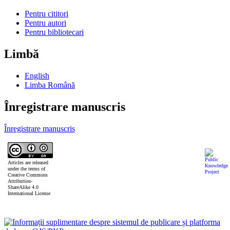
Pentru cititori
Pentru autori
Pentru bibliotecari
Limbă
English
Limba Română
Înregistrare manuscris
Înregistrare manuscris
Articles are released
under the terms of
Creative Commons
Attribution-
ShareAlike 4.0
International License