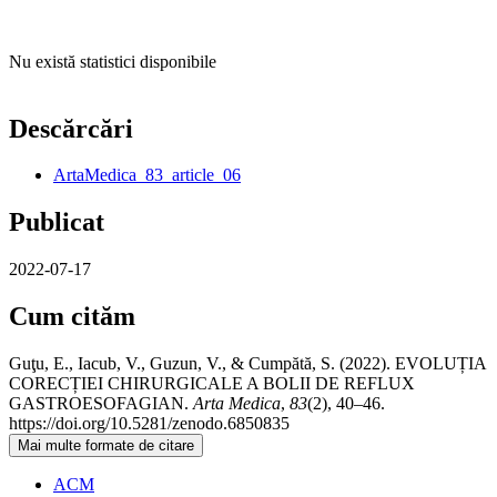
Nu există statistici disponibile
Descărcări
ArtaMedica_83_article_06
Publicat
2022-07-17
Cum cităm
Guţu, E., Iacub, V., Guzun, V., & Cumpătă, S. (2022). EVOLUȚIA
CORECȚIEI CHIRURGICALE A BOLII DE REFLUX
GASTROESOFAGIAN.
Arta Medica
,
83
(2), 40–46.
https://doi.org/10.5281/zenodo.6850835
Mai multe formate de citare
ACM