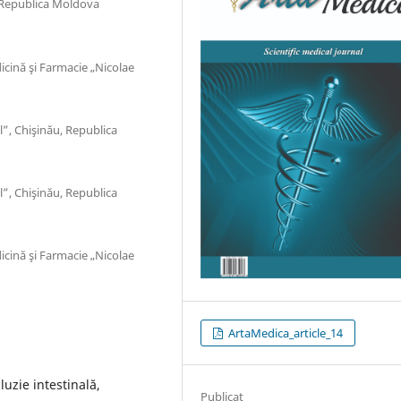
, Republica Moldova
icină şi Farmacie „Nicolae
l”, Chişinău, Republica
l”, Chişinău, Republica
icină şi Farmacie „Nicolae
ArtaMedica_article_14
luzie intestinală,
Publicat