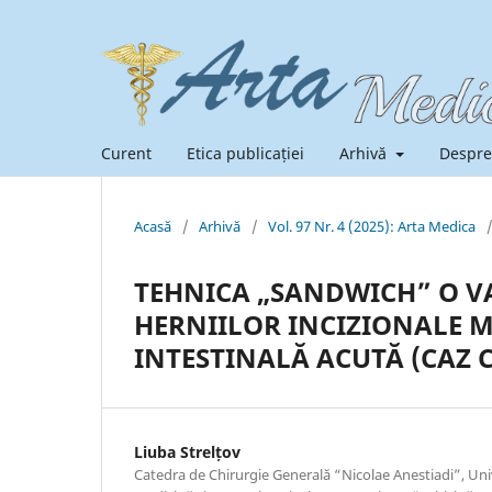
Curent
Etica publicației
Arhivă
Despre
Acasă
/
Arhivă
/
Vol. 97 Nr. 4 (2025): Arta Medica
TEHNICA „SANDWICH” O V
HERNIILOR INCIZIONALE M
INTESTINALĂ ACUTĂ (CAZ C
Liuba Strelțov
Catedra de Chirurgie Generală “Nicolae Anestiadi”, Uni