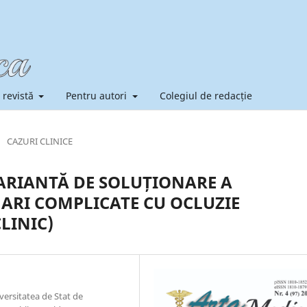
 revistă
Pentru autori
Colegiul de redacție
/
CAZURI CLINICE
ARIANTĂ DE SOLUȚIONARE A
ARI COMPLICATE CU OCLUZIE
LINIC)
versitatea de Stat de