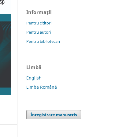
Informații
Pentru cititori
Pentru autori
Pentru bibliotecari
Limbă
English
Limba Română
Înregistrare manuscris