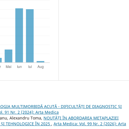
OGIA MULTIMORBIDĂ ACUTĂ - DIFICULTĂȚI DE DIAGNOSTIC ȘI
l. 91 Nr. 2 (2024): Arta Medica
reanu, Alexandru Toma,
NOUTĂȚI ÎN ABORDAREA METAPLAZIEI
 ȘI TEHNOLOGICE ÎN 2025
,
Arta Medica: Vol. 99 Nr. 2 (2026): Arta