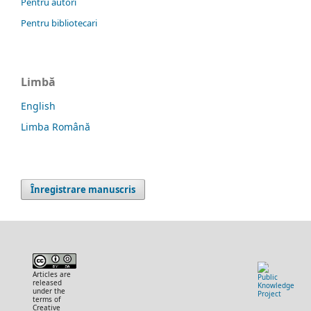
Pentru autori
Pentru bibliotecari
Limbă
English
Limba Română
Înregistrare manuscris
Articles are
released
under the
terms of
Creative