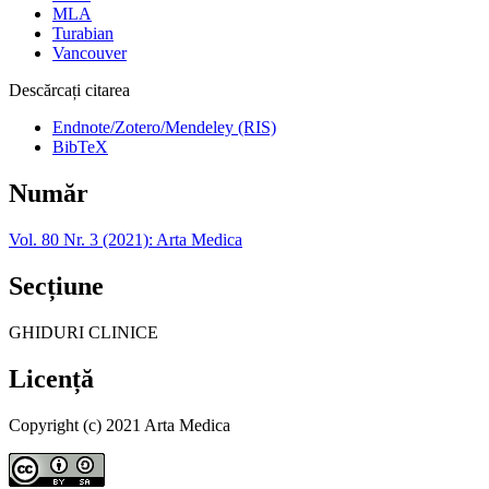
MLA
Turabian
Vancouver
Descărcați citarea
Endnote/Zotero/Mendeley (RIS)
BibTeX
Număr
Vol. 80 Nr. 3 (2021): Arta Medica
Secțiune
GHIDURI CLINICE
Licență
Copyright (c) 2021 Arta Medica