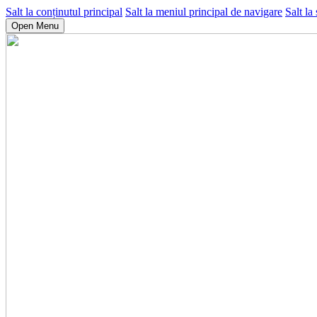
Salt la conținutul principal
Salt la meniul principal de navigare
Salt la
Open Menu