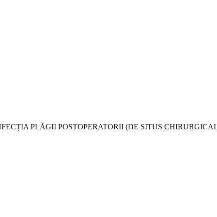
V. (2021). INFECȚIA PLĂGII POSTOPERATORII (DE SITUS CHIRUR