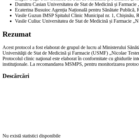
Dumitru Casian
Universitatea de Stat de Medicină și Farmaci
Ecaterina Busuioc
Agenția Națională pentru Sănătate Publică,
Vasile Guzun
IMSP Spitalul Clinic Municipal nr. 1, Chișinău,
Vasile Culiuc
Universitatea de Stat de Medicină și Farmacie „
Rezumat
Acest protocol a fost elaborat de grupul de lucru al Ministerului Sănăt
Universităţii de Stat de Medicină şi Farmacie (USMF) „Nicolae Testem
Protocolul clinic naţional este elaborat în conformitate cu ghidurile int
instituţionale. La recomandarea MSMPS, pentru monitorizarea protocoalel
Descărcări
Nu există statistici disponibile