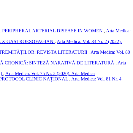
 PERIPHERAL ARTERIAL DISEASE IN WOMEN
,
Arta Medica:
FLUX GASTROESOFAGIAN
,
Arta Medica: Vol. 83 Nr. 2 (2022):
TREMITĂȚILOR: REVISTA LITERATURII
,
Arta Medica: Vol. 80
ASĂ CRONICĂ: SINTEZĂ NARATIVĂ DE LITERATURĂ
,
Arta
O)
,
Arta Medica: Vol. 75 Nr. 2 (2020): Arta Medica
PROTOCOL CLINIC NAȚIONAL
,
Arta Medica: Vol. 81 Nr. 4