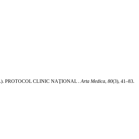
GICAL). PROTOCOL CLINIC NAŢIONAL .
Arta Medica
,
80
(3), 41–83.