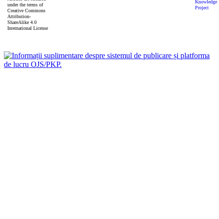
under the terms of
Creative Commons
Attribution-
ShareAlike 4.0
International License