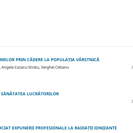
SMELOR PRIN CĂDERE LA POPULAȚIA VÂRSTNICĂ
u, Angela Cazacu-Stratu, Serghei Cebanu
I SĂNĂTATEA LUCRĂTORILOR
CIAT EXPUNERII PROFESIONALE LA RADIAȚII IONIZANTE