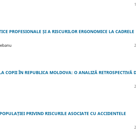
CE PROFESIONALE ȘI A RISCURILOR ERGONOMICE LA CADRELE
 Cebanu
 LA COPII ÎN REPUBLICA MOLDOVA: O ANALIZĂ RETROSPECTIVĂ 
OPULAȚIEI PRIVIND RISCURILE ASOCIATE CU ACCIDENTELE