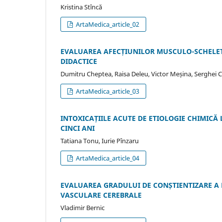
Kristina Stîncă
ArtaMedica_article_02
EVALUAREA AFECȚIUNILOR MUSCULO-SCHELETI
DIDACTICE
Dumitru Cheptea, Raisa Deleu, Victor Meșina, Serghei
ArtaMedica_article_03
INTOXICAȚIILE ACUTE DE ETIOLOGIE CHIMICĂ
CINCI ANI
Tatiana Tonu, Iurie Pînzaru
ArtaMedica_article_04
EVALUAREA GRADULUI DE CONȘTIENTIZARE A P
VASCULARE CEREBRALE
Vladimir Bernic