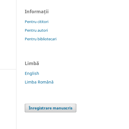
Informații
Pentru cititori
Pentru autori
Pentru bibliotecari
Limbă
English
Limba Română
Înregistrare manuscris