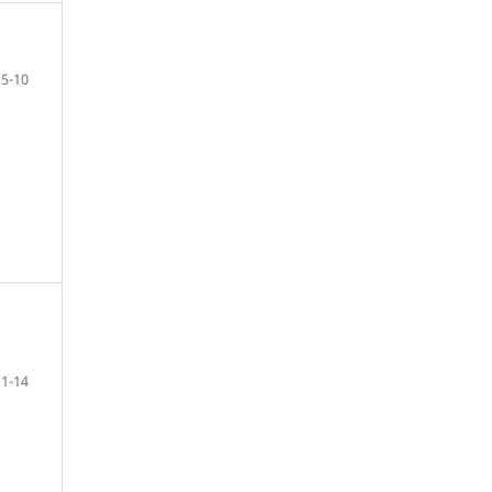
5-10
11-14