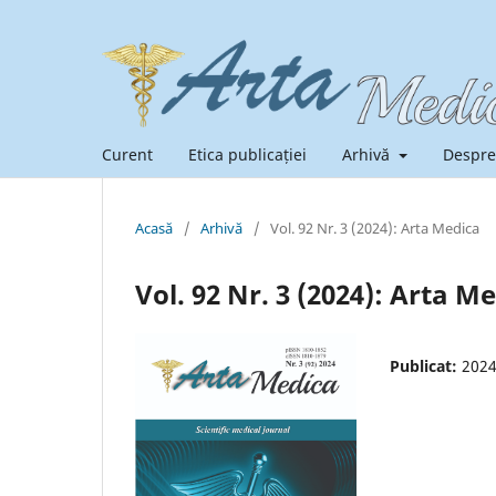
Curent
Etica publicației
Arhivă
Despre
Acasă
/
Arhivă
/
Vol. 92 Nr. 3 (2024): Arta Medica
Vol. 92 Nr. 3 (2024): Arta M
Publicat:
2024