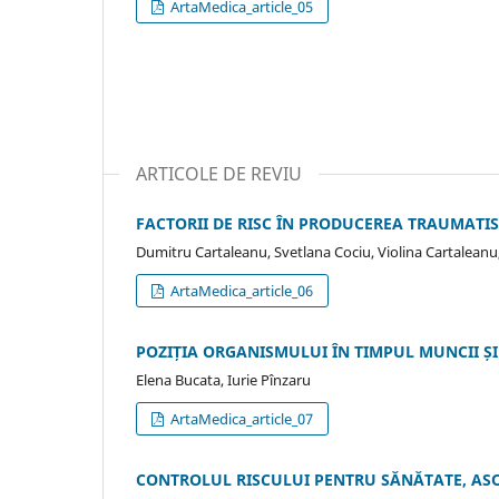
ArtaMedica_article_05
ARTICOLE DE REVIU
FACTORII DE RISC ÎN PRODUCEREA TRAUMATI
Dumitru Cartaleanu, Svetlana Cociu, Violina Cartalean
ArtaMedica_article_06
POZIȚIA ORGANISMULUI ÎN TIMPUL MUNCII Ș
Elena Bucata, Iurie Pînzaru
ArtaMedica_article_07
CONTROLUL RISCULUI PENTRU SĂNĂTATE, ASO