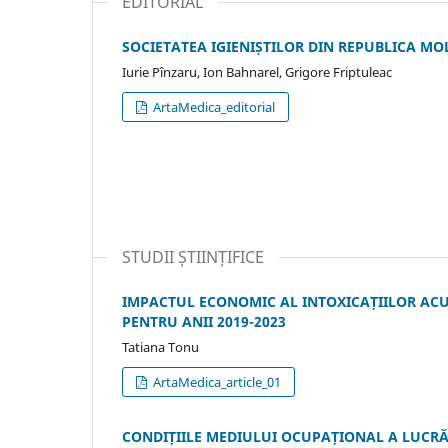
EDITORIAL
SOCIETATEA IGIENIȘTILOR DIN REPUBLICA MOL
Iurie Pînzaru, Ion Bahnarel, Grigore Friptuleac
ArtaMedica_editorial
STUDII ȘTIINȚIFICE
IMPACTUL ECONOMIC AL INTOXICAȚIILOR ACU
PENTRU ANII 2019-2023
Tatiana Tonu
ArtaMedica_article_01
CONDIȚIILE MEDIULUI OCUPAȚIONAL A LUCRĂ