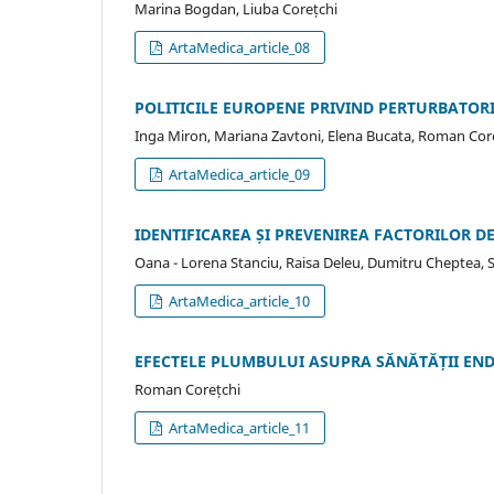
Marina Bogdan, Liuba Corețchi
ArtaMedica_article_08
POLITICILE EUROPENE PRIVIND PERTURBATORI
Inga Miron, Mariana Zavtoni, Elena Bucata, Roman Cor
ArtaMedica_article_09
IDENTIFICAREA ȘI PREVENIREA FACTORILOR D
Oana - Lorena Stanciu, Raisa Deleu, Dumitru Cheptea,
ArtaMedica_article_10
EFECTELE PLUMBULUI ASUPRA SĂNĂTĂȚII EN
Roman Corețchi
ArtaMedica_article_11