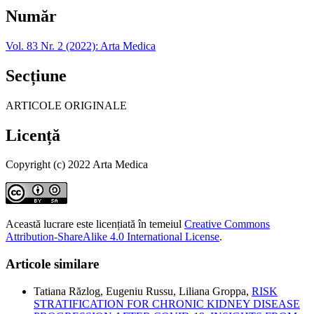
Număr
Vol. 83 Nr. 2 (2022): Arta Medica
Secțiune
ARTICOLE ORIGINALE
Licență
Copyright (c) 2022 Arta Medica
Această lucrare este licențiată în temeiul
Creative Commons
Attribution-ShareAlike 4.0 International License
.
Articole similare
Tatiana Răzlog, Eugeniu Russu, Liliana Groppa,
RISK
STRATIFICATION FOR CHRONIC KIDNEY DISEASE