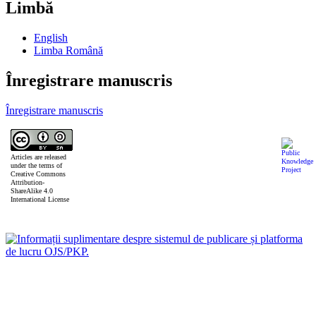
Limbă
English
Limba Română
Înregistrare manuscris
Înregistrare manuscris
Articles are released
under the terms of
Creative Commons
Attribution-
ShareAlike 4.0
International License