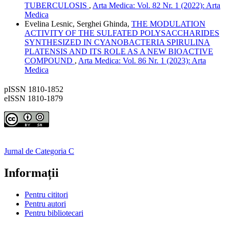
TUBERCULOSIS
,
Arta Medica: Vol. 82 Nr. 1 (2022): Arta
Medica
Evelina Lesnic, Serghei Ghinda,
THE MODULATION
ACTIVITY OF THE SULFATED POLYSACCHARIDES
SYNTHESIZED IN CYANOBACTERIA SPIRULINA
PLATENSIS AND ITS ROLE AS A NEW BIOACTIVE
COMPOUND
,
Arta Medica: Vol. 86 Nr. 1 (2023): Arta
Medica
pISSN 1810-1852
eISSN 1810-1879
Jurnal de Categoria C
Informații
Pentru cititori
Pentru autori
Pentru bibliotecari