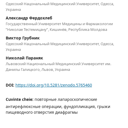
Одесский Нацональный Медицинский Университет, Одесса,
Украина
Александр Фердохлеб
Государственный Университет Медицины и Фармакологии
”Николаe Тестемицану”, Кишинёв, Республика Молдова
Виктор Грубник
Одесский Нацональный Медицинский Университет, Одесса,
Украина
Николай Параняк
Львовский Национальный Медицинский Университет им.
Данилы Галицкого, Львов, Украина
DOI:
https://doi.org/10.5281/zenodo.5765460
Cuvinte cheie:
повторные лапароскопические
антирефлюксные операции, фундопликация, грыжи
пищеводного отверстия диафрагмы