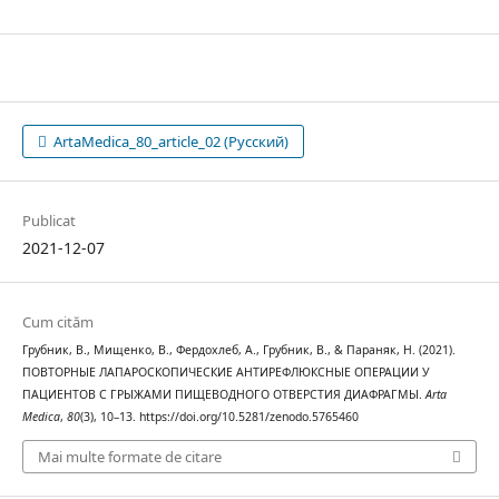
ArtaMedica_80_article_02 (Русский)
Publicat
2021-12-07
Cum cităm
Грубник, В., Мищенко, В., Фердохлеб, А., Грубник, В., & Параняк, Н. (2021).
ПОВТОРНЫЕ ЛАПАРОСКОПИЧЕСКИЕ АНТИРЕФЛЮКСНЫЕ ОПЕРАЦИИ У
ПАЦИЕНТОВ С ГРЫЖАМИ ПИЩЕВОДНОГО ОТВЕРСТИЯ ДИАФРАГМЫ.
Arta
Medica
,
80
(3), 10–13. https://doi.org/10.5281/zenodo.5765460
Mai multe formate de citare