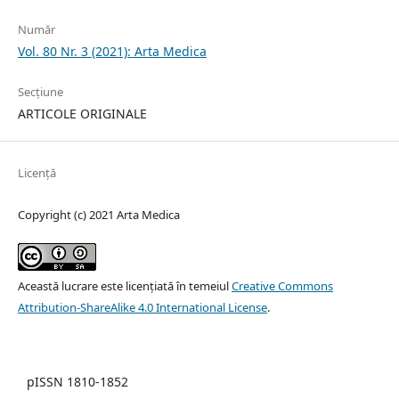
Număr
Vol. 80 Nr. 3 (2021): Arta Medica
Secțiune
ARTICOLE ORIGINALE
Licență
Copyright (c) 2021 Arta Medica
Această lucrare este licențiată în temeiul
Creative Commons
Attribution-ShareAlike 4.0 International License
.
pISSN 1810-1852