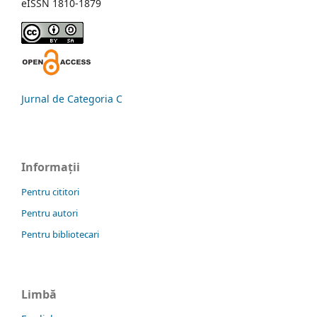
eISSN 1810-1879
Jurnal de Categoria C
Informații
Pentru cititori
Pentru autori
Pentru bibliotecari
Limbă