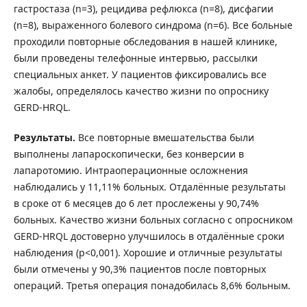
гастростаза (n=3), рецидива рефлюкса (n=8), дисфагии
(n=8), выраженного болевого синдрома (n=6). Все больные
проходили повторные обследования в нашей клинике,
были проведены телефонные интервью, рассылки
специальных анкет. У пациентов фиксировались все
жалобы, определялось качество жизни по опроснику
GERD-HRQL.
Результаты.
Все повторные вмешательства были
выполнены лапароскопически, без конверсии в
лапаротомию. Интраоперационные осложнения
наблюдались у 11,11% больных. Отдалённые результаты
в сроке от 6 месяцев до 6 лет прослежены у 90,74%
больных. Качество жизни больных согласно с опросником
GERD-HRQL достоверно улучшилось в отдалённые сроки
наблюдения (р<0,001). Хорошие и отличные результаты
были отмечены у 90,3% пациентов после повторных
операций. Третья операция понадобилась 8,6% больным.