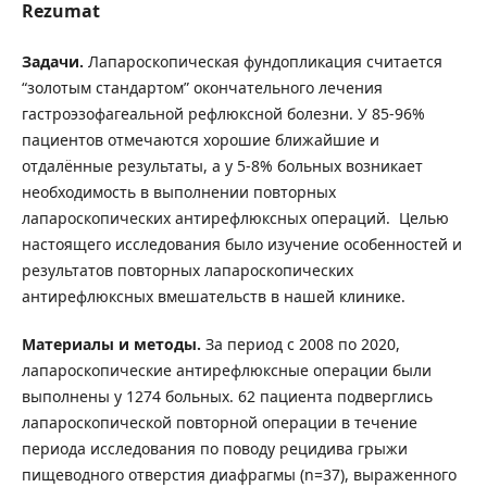
Rezumat
Задачи.
Лапароскопическая фундопликация считается
“золотым стандартом” окончательного лечения
гастроэзофагеальной рефлюксной болезни. У 85-96%
пациентов отмечаются хорошие ближайшие и
отдалённые результаты, а у 5-8% больных возникает
необходимость в выполнении повторных
лапароскопических антирефлюксных операций.
Целью
настоящего исследования было изучение особенностей и
результатов повторных лапароскопических
антирефлюксных вмешательств в нашей клинике.
Материалы и методы.
За период с 2008 по 2020,
лапароскопические антирефлюксные операции были
выполнены у 1274 больных. 62 пациента подверглись
лапароскопической повторной операции в течение
периода исследования по поводу рецидива грыжи
пищеводного отверстия диафрагмы (n=37), выраженного