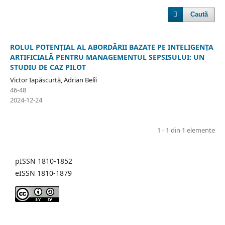
Caută
ROLUL POTENȚIAL AL ABORDĂRII BAZATE PE INTELIGENȚA
ARTIFICIALĂ PENTRU MANAGEMENTUL SEPSISULUI: UN
STUDIU DE CAZ PILOT
Victor Iapăscurtă, Adrian Belîi
46-48
2024-12-24
1 - 1 din 1 elemente
pISSN 1810-1852
eISSN 1810-1879