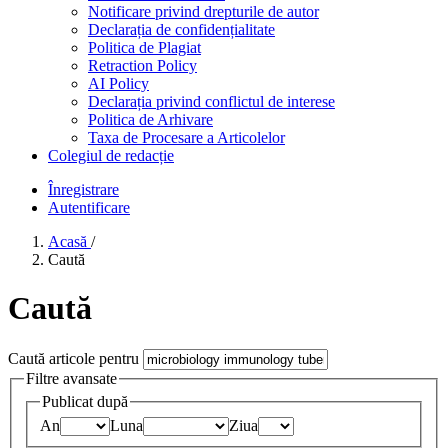
Notificare privind drepturile de autor
Declarația de confidențialitate
Politica de Plagiat
Retraction Policy
AI Policy
Declarația privind conflictul de interese
Politica de Arhivare
Taxa de Procesare a Articolelor
Colegiul de redacție
Înregistrare
Autentificare
Acasă
/
Caută
Caută
Caută articole pentru
Filtre avansate
Publicat după
An
Luna
Ziua