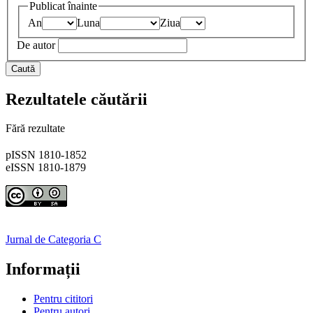
Publicat înainte
An
Luna
Ziua
De autor
Caută
Rezultatele căutării
Fără rezultate
pISSN 1810-1852
eISSN 1810-1879
Jurnal de Categoria C
Informații
Pentru cititori
Pentru autori