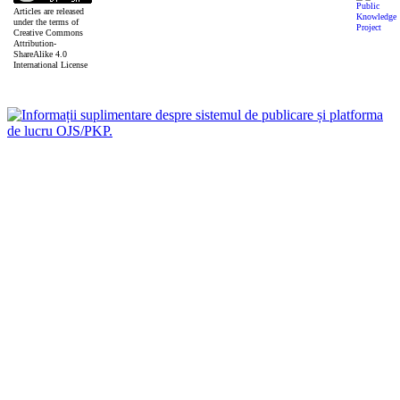
Articles are released
under the terms of
Creative Commons
Attribution-
ShareAlike 4.0
International License