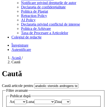
Notificare privind drepturile de autor
Declarația de confidențialitate
Politica de Plagiat
Retraction Policy
AI Policy
Declarația privind conflictul de interese
Politica de Arhivare
Taxa de Procesare a Articolelor
Colegiul de redacție
Înregistrare
Autentificare
Acasă
/
Caută
Caută
Caută articole pentru
Filtre avansate
Publicat după
An
Luna
Ziua