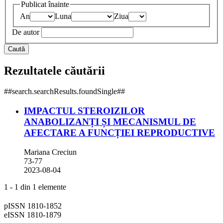
Publicat înainte
An
Luna
Ziua
De autor
Caută
Rezultatele căutării
##search.searchResults.foundSingle##
IMPACTUL STEROIZILOR
ANABOLIZANȚI ȘI MECANISMUL DE
AFECTARE A FUNCȚIEI REPRODUCTIVE
Mariana Creciun
73-77
2023-08-04
1 - 1 din 1 elemente
pISSN 1810-1852
eISSN 1810-1879