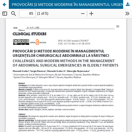
PROVOCĂRI ȘI METODE MODERNE ÎN MANAGEMENTUL URGENȚELOR CHIRURGICALE ABDOMINALE LA VÂRSTNICI