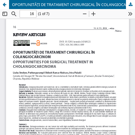
OPORTUNITĂȚI DE TRATAMENT CHIRURGICAL ÎN COLANGIOCARCINOM