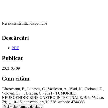
Nu există statistici disponibile
Descărcări
PDF
Publicat
2021-05-09
Cum cităm
Târcoveanu, E., Lupașcu, C., Vasilescu, A., Vlad, N., Ciobanu, D.,
Volovăț, C., … Bradea, C. (2021). TUMORILE
NEUROENDOCRINE GASTRO-INTESTINALE.
Arta Medica
,
78
(1), 10–15. https://doi.org/10.5281/zenodo.4744388
Mai multe formate de citare