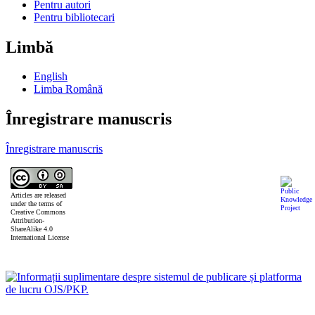
Pentru autori
Pentru bibliotecari
Limbă
English
Limba Română
Înregistrare manuscris
Înregistrare manuscris
Articles are released
under the terms of
Creative Commons
Attribution-
ShareAlike 4.0
International License