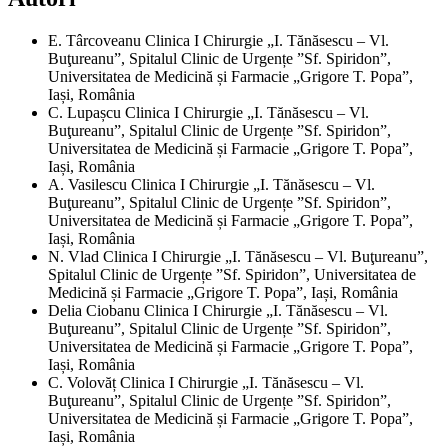
E. Târcoveanu
Clinica I Chirurgie „I. Tănăsescu – Vl.
Buţureanu”, Spitalul Clinic de Urgențe ”Sf. Spiridon”,
Universitatea de Medicină și Farmacie „Grigore T. Popa”,
Iași, România
C. Lupașcu
Clinica I Chirurgie „I. Tănăsescu – Vl.
Buţureanu”, Spitalul Clinic de Urgențe ”Sf. Spiridon”,
Universitatea de Medicină și Farmacie „Grigore T. Popa”,
Iași, România
A. Vasilescu
Clinica I Chirurgie „I. Tănăsescu – Vl.
Buţureanu”, Spitalul Clinic de Urgențe ”Sf. Spiridon”,
Universitatea de Medicină și Farmacie „Grigore T. Popa”,
Iași, România
N. Vlad
Clinica I Chirurgie „I. Tănăsescu – Vl. Buţureanu”,
Spitalul Clinic de Urgențe ”Sf. Spiridon”, Universitatea de
Medicină și Farmacie „Grigore T. Popa”, Iași, România
Delia Ciobanu
Clinica I Chirurgie „I. Tănăsescu – Vl.
Buţureanu”, Spitalul Clinic de Urgențe ”Sf. Spiridon”,
Universitatea de Medicină și Farmacie „Grigore T. Popa”,
Iași, România
C. Volovăț
Clinica I Chirurgie „I. Tănăsescu – Vl.
Buţureanu”, Spitalul Clinic de Urgențe ”Sf. Spiridon”,
Universitatea de Medicină și Farmacie „Grigore T. Popa”,
Iași, România