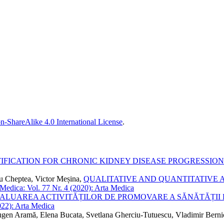
n-ShareAlike 4.0 International License
.
TIFICATION FOR CHRONIC KIDNEY DISEASE PROGRESSION
ru Cheptea, Victor Meșina,
QUALITATIVE AND QUANTITATIVE A
Medica: Vol. 77 Nr. 4 (2020): Arta Medica
ALUAREA ACTIVITĂȚILOR DE PROMOVARE A SĂNĂTĂȚII 
022): Arta Medica
 Eugen Aramă, Elena Bucata, Svetlana Gherciu-Tutuescu, Vladimir Berni