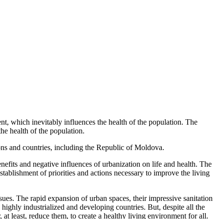
t, which inevitably influences the health of the population. The
the health of the population.
gions and countries, including the Republic of Moldova.
benefits and negative influences of urbanization on life and health. The
stablishment of priorities and actions necessary to improve the living
sues. The rapid expansion of urban spaces, their impressive sanitation
 highly industrialized and developing countries. But, despite all the
 at least, reduce them, to create a healthy living environment for all.