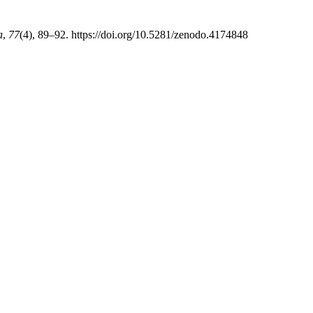
a
,
77
(4), 89–92. https://doi.org/10.5281/zenodo.4174848