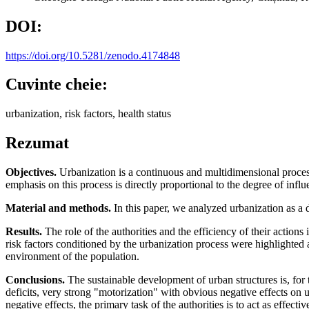
DOI:
https://doi.org/10.5281/zenodo.4174848
Cuvinte cheie:
urbanization, risk factors, health status
Rezumat
Objectives.
Urbanization is a continuous and multidimensional process
emphasis on this process is directly proportional to the degree of influ
Material and methods.
In this paper, we analyzed urbanization as a d
Results.
The role of the authorities and the efficiency of their actions
risk factors conditioned by the urbanization process were highlighted 
environment of the population.
Conclusions.
The sustainable development of urban structures is, for 
deficits, very strong "motorization" with obvious negative effects on ur
negative effects, the primary task of the authorities is to act as effect