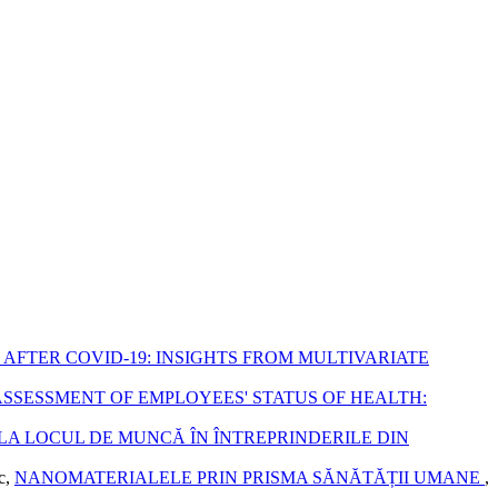
 AFTER COVID-19: INSIGHTS FROM MULTIVARIATE
SSESSMENT OF EMPLOYEES' STATUS OF HEALTH:
LA LOCUL DE MUNCĂ ÎN ÎNTREPRINDERILE DIN
c,
NANOMATERIALELE PRIN PRISMA SĂNĂTĂȚII UMANE
,