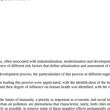
, often associated with industrialization, modernization and developmen
ence of different risk factors that define urbanization and assessment of 
evelopment process, the particuliarities of this process in different re
 in leading this process were appreciated, with the identification of the 
and their degree of influence on human health was identified, with the e
the future of humanity, a priority as important as economic and social is
ban air pollution, are phenomena that characterize, lately, both cities in
ively as possible, to remove some of these negative effects permanently or,