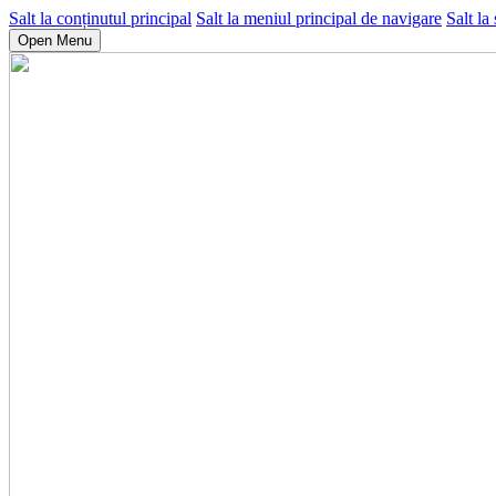
Salt la conținutul principal
Salt la meniul principal de navigare
Salt la
Open Menu