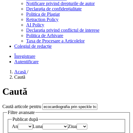
Notificare privind drepturile de autor
Declarația de confidențialitate
Politica de Plagiat
Retraction Policy
AI Policy
Declarația privind conflictul de interese
Politica de Arhivare
Taxa de Procesare a Articolelor
Colegiul de redacție
Înregistrare
Autentificare
Acasă
/
Caută
Caută
Caută articole pentru
Filtre avansate
Publicat după
An
Luna
Ziua