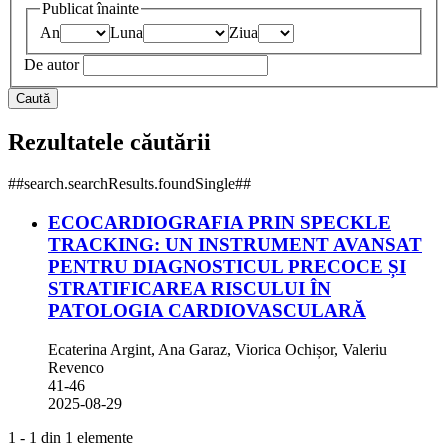
Publicat înainte
An
Luna
Ziua
De autor
Caută
Rezultatele căutării
##search.searchResults.foundSingle##
ECOCARDIOGRAFIA PRIN SPECKLE
TRACKING: UN INSTRUMENT AVANSAT
PENTRU DIAGNOSTICUL PRECOCE ȘI
STRATIFICAREA RISCULUI ÎN
PATOLOGIA CARDIOVASCULARĂ
Ecaterina Argint, Ana Garaz, Viorica Ochișor, Valeriu
Revenco
41-46
2025-08-29
1 - 1 din 1 elemente