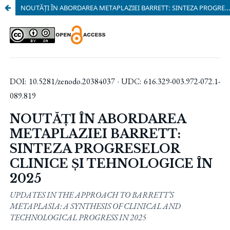
NOUTĂȚI ÎN ABORDAREA METAPLAZIEI BARRETT: SINTEZA PROGRESELOR CLINICE ȘI TEHNOLOGICE ÎN 2025