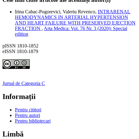
Irina Cabac-Pogorevici, Valeriu Revenco,
INTRARENAL
HEMODYNAMICS IN ARTERIAL HYPERTENSION
AND HEART FAILURE WITH PRESERVED EJECTION
FRACTION
,
Arta Medica: Vol. 76 Nr. 3 (2020): Special
edition
pISSN 1810-1852
eISSN 1810-1879
Jurnal de Categoria C
Informații
Pentru cititori
Pentru autori
Pentru bibliotecari
Limbă