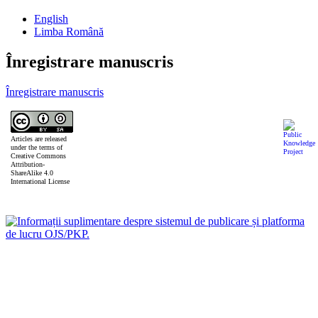
English
Limba Română
Înregistrare manuscris
Înregistrare manuscris
Articles are released
under the terms of
Creative Commons
Attribution-
ShareAlike 4.0
International License