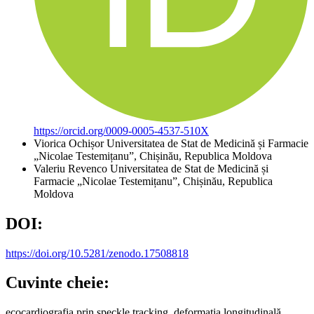
https://orcid.org/0009-0005-4537-510X
Viorica Ochișor
Universitatea de Stat de Medicină și Farmacie
„Nicolae Testemițanu”, Chișinău, Republica Moldova
Valeriu Revenco
Universitatea de Stat de Medicină și
Farmacie „Nicolae Testemițanu”, Chișinău, Republica
Moldova
DOI:
https://doi.org/10.5281/zenodo.17508818
Cuvinte cheie:
ecocardiografia prin speckle tracking, deformația longitudinală