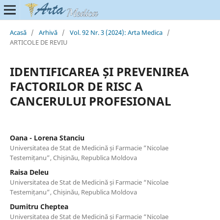
Acasă
/
Arhivă
/
Vol. 92 Nr. 3 (2024): Arta Medica
/
ARTICOLE DE REVIU
IDENTIFICAREA ȘI PREVENIREA
FACTORILOR DE RISC A
CANCERULUI PROFESIONAL
Oana - Lorena Stanciu
Universitatea de Stat de Medicină și Farmacie ”Nicolae
Testemițanu”, Chișinău, Republica Moldova
Raisa Deleu
Universitatea de Stat de Medicină și Farmacie “Nicolae
Testemițanu”, Chișinău, Republica Moldova
Dumitru Cheptea
Universitatea de Stat de Medicină și Farmacie “Nicolae