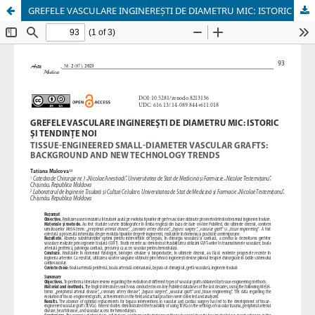
GREFELE VASCULARE INGINEREȘTI DE DIAMETRU MIC: ISTORIC ȘI TENDINȚE NOI