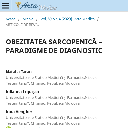
Acasă
/
Arhivă
/
Vol. 89 Nr. 4 (2023): Arta Medica
/
ARTICOLE DE REVIU
OBEZITATEA SARCOPENICĂ –
PARADIGME DE DIAGNOSTIC
Natalia Taran
Universitatea de Stat de Medicină și Farmacie „Nicolae
Testemițanu”, Chișinău, Republica Moldova
Iulianna Lupașco
Universitatea de Stat de Medicină și Farmacie „Nicolae
Testemițanu”, Chișinău, Republica Moldova
Inna Vengher
Universitatea de Stat de Medicină și Farmacie „Nicolae
Testemițanu”, Chișinău, Republica Moldova