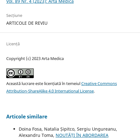
Vol. 89 Nr. 4 (2023): Arta Medica
Secțiune
ARTICOLE DE REVIU
Licență
Copyright (c) 2023 Arta Medica
Această lucrare este licențiată în temeiul
Creative Commons
Attribution-ShareAlike 4.0 International License
.
Articole similare
Doina Fosa, Natalia Șipitco, Sergiu Ungureanu,
Alexandru Toma,
NOUTĂȚI ÎN ABORDAREA