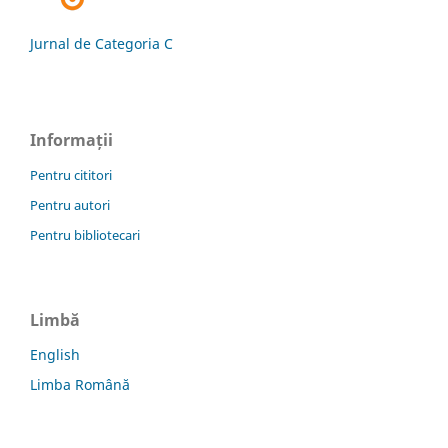
Jurnal de Categoria C
Informații
Pentru cititori
Pentru autori
Pentru bibliotecari
Limbă
English
Limba Română