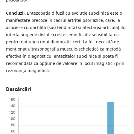
Concluzii.
Entezopatia difuză cu evoluție subclinică este o
manifestare precoce în cadrul artritei psoriazice, care, la
asociere cu dactilită (sau tendinită) și afectarea articulațiilor
interfalangiene distale crește semnificativ sensibilitatea
pentru opțiunea unui diagnostic cert. La fel, necesită de
menționat ultrasonografia musculo-scheletică ca metodă
efectivă în diagnosticul entezitelor subclinice și poate fi
recomandată ca opțiune de valoare în locul imagisticii prin
rezonanță magnetică.
Descărcări