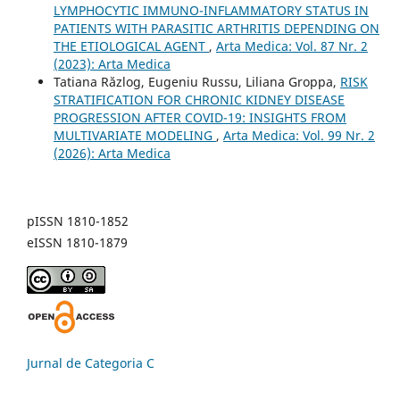
LYMPHOCYTIC IMMUNO-INFLAMMATORY STATUS IN
PATIENTS WITH PARASITIC ARTHRITIS DEPENDING ON
THE ETIOLOGICAL AGENT
,
Arta Medica: Vol. 87 Nr. 2
(2023): Arta Medica
Tatiana Răzlog, Eugeniu Russu, Liliana Groppa,
RISK
STRATIFICATION FOR CHRONIC KIDNEY DISEASE
PROGRESSION AFTER COVID-19: INSIGHTS FROM
MULTIVARIATE MODELING
,
Arta Medica: Vol. 99 Nr. 2
(2026): Arta Medica
pISSN 1810-1852
eISSN 1810-1879
Jurnal de Categoria C