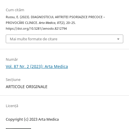
Cum cităm
Russu, E. (2023). DIAGNOSTICUL ARTRITEI PSORIAZICE PRECOCE –
PROVOCĂRI CLINICE.
Arta Medica
,
87
(2), 20–25.
https://doi.org/10.5281/zenodo.8212794
Mai multe formate de citare
Număr
Vol. 87 Nr. 2 (2023): Arta Medica
Secțiune
ARTICOLE ORIGINALE
Licență
Copyright (c) 2023 Arta Medica