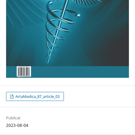
ArtaMedica_87_article_03
Publicat
2023-08-04