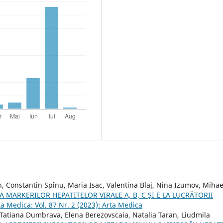
, Constantin Spînu, Maria Isac, Valentina Blaj, Nina Izumov, Mihae
 MARKERILOR HEPATITELOR VIRALE A, B, C ȘI E LA LUCRĂTORII
ta Medica: Vol. 87 Nr. 2 (2023): Arta Medica
-Tatiana Dumbrava, Elena Berezovscaia, Natalia Taran, Liudmila