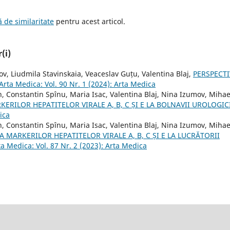
 de similaritate
pentru acest articol.
(i)
v, Liudmila Stavinskaia, Veaceslav Guțu, Valentina Blaj,
PERSPECTI
Arta Medica: Vol. 90 Nr. 1 (2024): Arta Medica
, Constantin Spînu, Maria Isac, Valentina Blaj, Nina Izumov, Mihae
ERILOR HEPATITELOR VIRALE A, B, C ȘI E LA BOLNAVII UROLOGIC
ica
, Constantin Spînu, Maria Isac, Valentina Blaj, Nina Izumov, Mihae
 MARKERILOR HEPATITELOR VIRALE A, B, C ȘI E LA LUCRĂTORII
ta Medica: Vol. 87 Nr. 2 (2023): Arta Medica