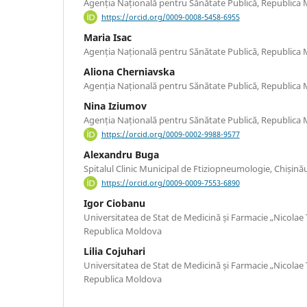
Agenția Națională pentru Sănătate Publică, Republica
https://orcid.org/0009-0008-5458-6955
Maria Isac
Agenția Națională pentru Sănătate Publică, Republica
Aliona Cherniavska
Agenția Națională pentru Sănătate Publică, Republica
Nina Iziumov
Agenția Națională pentru Sănătate Publică, Republica
https://orcid.org/0009-0002-9988-9577
Alexandru Buga
Spitalul Clinic Municipal de Ftiziopneumologie, Chișin
https://orcid.org/0009-0009-7553-6890
Igor Ciobanu
Universitatea de Stat de Medicină și Farmacie „Nicolae
Republica Moldova
Lilia Cojuhari
Universitatea de Stat de Medicină și Farmacie „Nicolae
Republica Moldova