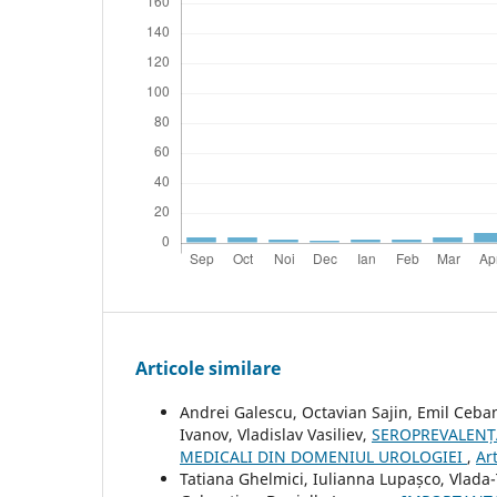
Articole similare
Andrei Galescu, Octavian Sajin, Emil Ceban
Ivanov, Vladislav Vasiliev,
SEROPREVALENȚA
MEDICALI DIN DOMENIUL UROLOGIEI
,
Ar
Tatiana Ghelmici, Iulianna Lupașco, Vlada