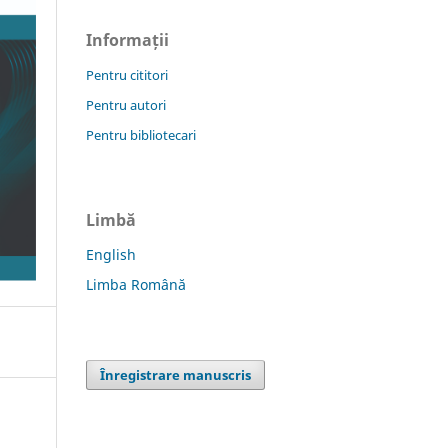
Informații
Pentru cititori
Pentru autori
Pentru bibliotecari
Limbă
English
Limba Română
Înregistrare manuscris