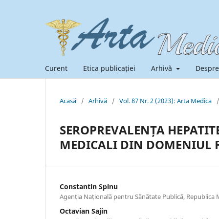
Curent
Etica publicației
Arhivă
Despre
Acasă
/
Arhivă
/
Vol. 87 Nr. 2 (2023): Arta Medica
SEROPREVALENȚA HEPATITEL
MEDICALI DIN DOMENIUL 
Constantin Spinu
Agenția Națională pentru Sănătate Publică, Republica
Octavian Sajin