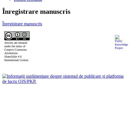
Înregistrare manuscris
Înregistrare manuscris
Articles are released
under the terms of
Creative Commons
Attribution-
ShareAlike 4.0
International License