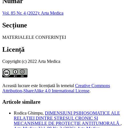
Număr
Vol. 85 Nr. 4 (2022): Arta Medica
Secțiune
MATERIALELE CONFERINȚEI
Licență
Copyright (c) 2022 Arta Medica
Această lucrare este licențiată în temeiul
Creative Commons
Attribution-ShareAlike 4.0 International License
.
Articole similare
Rodica Ghimpu,
DIMENSIUNI PSIHOSOMATICE ALE
RELAȚIEI DINTRE STRESUL CRONIC ȘI
MECANISMELE DE PROTECȚIE ANTITUMORALĂ
,