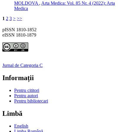
MOLDOVA
,
Arta Medica: Vol. 85 Nr. 4 (2022): Arta
Medica
1
2
3
>
>>
pISSN 1810-1852
eISSN 1810-1879
Jurnal de Categoria C
Informații
Pentru cititori
Pentru autori
Pentru bibliotecari
Limbă
English
Limba Română