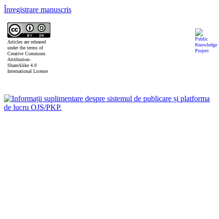
Înregistrare manuscris
Articles are released
under the terms of
Creative Commons
Attribution-
ShareAlike 4.0
International License