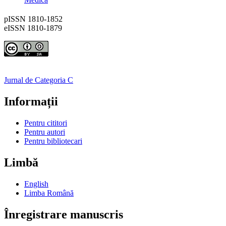
pISSN 1810-1852
eISSN 1810-1879
Jurnal de Categoria C
Informații
Pentru cititori
Pentru autori
Pentru bibliotecari
Limbă
English
Limba Română
Înregistrare manuscris