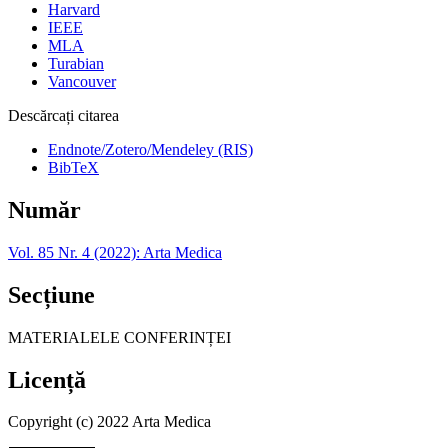
Harvard
IEEE
MLA
Turabian
Vancouver
Descărcați citarea
Endnote/Zotero/Mendeley (RIS)
BibTeX
Număr
Vol. 85 Nr. 4 (2022): Arta Medica
Secțiune
MATERIALELE CONFERINȚEI
Licență
Copyright (c) 2022 Arta Medica