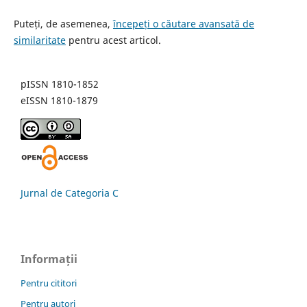
Puteți, de asemenea,
începeți o căutare avansată de
similaritate
pentru acest articol.
pISSN 1810-1852
eISSN 1810-1879
Jurnal de Categoria C
Informații
Pentru cititori
Pentru autori