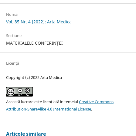
Număr
Vol. 85 Nr. 4 (2022): Arta Medica
Secțiune
MATERIALELE CONFERINȚEI
Licență
Copyright (c) 2022 Arta Medica
Această lucrare este licențiată în temeiul
Creative Commons
Attribution-ShareAlike 4.0 International License
.
Articole similare