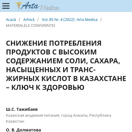
Acasă
/
Arhivă
/
Vol. 85 Nr. 4 (2022): Arta Medica
/
MATERIALELE CONFERINȚEI
СНИЖЕНИЕ ПОТРЕБЛЕНИЯ
ПРОДУКТОВ С ВЫСОКИМ
СОДЕРЖАНИЕМ СОЛИ, САХАРА,
НАСЫЩЕННЫХ И ТРАНС-
ЖИРНЫХ КИСЛОТ В КАЗАХСТАНЕ
– КЛЮЧ К ЗДОРОВЬЮ
Ш.С. Тажибаев
Казахская академия питания, город Алматы, Республика
Казахстан
О. В. Долматова