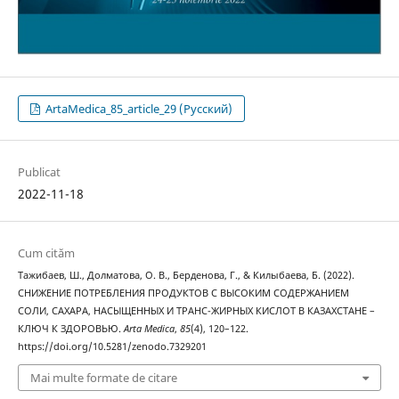
ArtaMedica_85_article_29 (Русский)
Publicat
2022-11-18
Cum cităm
Тажибаев, Ш., Долматова, О. В., Берденова, Г., & Килыбаева, Б. (2022).
СНИЖЕНИЕ ПОТРЕБЛЕНИЯ ПРОДУКТОВ С ВЫСОКИМ СОДЕРЖАНИЕМ
СОЛИ, САХАРА, НАСЫЩЕННЫХ И ТРАНС-ЖИРНЫХ КИСЛОТ В КАЗАХСТАНЕ –
КЛЮЧ К ЗДОРОВЬЮ.
Arta Medica
,
85
(4), 120–122.
https://doi.org/10.5281/zenodo.7329201
Mai multe formate de citare