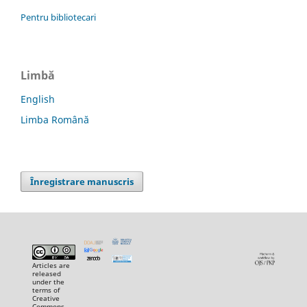
Pentru bibliotecari
Limbă
English
Limba Română
Înregistrare manuscris
Articles are
released
under the
terms of
Creative
Commons