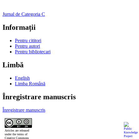
Jurnal de Categoria C
Informații
Pentru cititori
Pentru autori
Pentru bibliotecari
Limbă
English
Limba Română
Înregistrare manuscris
Înregistrare manuscris
Articles are released
under the terms of
Creative Commons