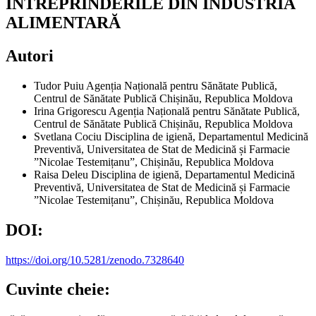
ÎNTREPRINDERILE DIN INDUSTRIA
ALIMENTARĂ
Autori
Tudor Puiu
Agenția Națională pentru Sănătate Publică,
Centrul de Sănătate Publică Chișinău, Republica Moldova
Irina Grigorescu
Agenția Națională pentru Sănătate Publică,
Centrul de Sănătate Publică Chișinău, Republica Moldova
Svetlana Cociu
Disciplina de igienă, Departamentul Medicină
Preventivă, Universitatea de Stat de Medicină și Farmacie
”Nicolae Testemițanu”, Chișinău, Republica Moldova
Raisa Deleu
Disciplina de igienă, Departamentul Medicină
Preventivă, Universitatea de Stat de Medicină și Farmacie
”Nicolae Testemițanu”, Chișinău, Republica Moldova
DOI:
https://doi.org/10.5281/zenodo.7328640
Cuvinte cheie: