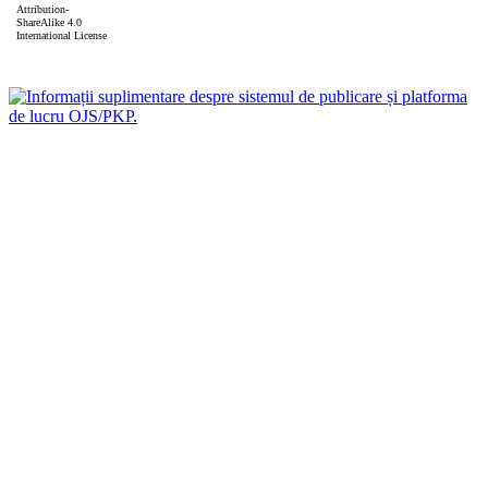
Attribution-
ShareAlike 4.0
International License