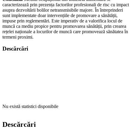
caracterizează prin prezența factorilor profesionali de risc cu impact
asupra dezvoltării bolilor netransmisibile majore. În întreprinderi
sunt implementate doar intervențiile de promovare a sănătății,
impuse prin reglementări. Este imperativ de a valorifica locul de
muncă ca mediu propice pentru promovarea sănătății, prin crearea
rețelei naționale a locurilor de muncă care promovează sănătatea în
termeni proximi.
Descărcări
Nu există statistici disponibile
Descărcări